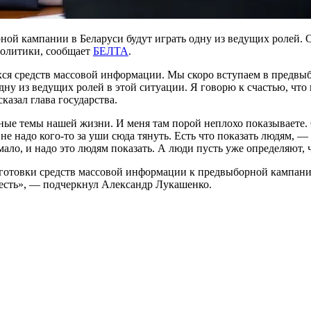
ой кампании в Беларуси будут играть одну из ведущих ролей. 
политики, сообщает
БЕЛТА
.
хся средств массовой информации. Мы скоро вступаем в предвы
одну из ведущих ролей в этой ситуации. Я говорю к счастью, чт
сказал глава государства.
льные темы нашей жизни. И меня там порой неплохо показываете
не надо кого-то за уши сюда тянуть. Есть что показать людям, —
мало, и надо это людям показать. А люди пусть уже определяют, 
дготовки средств массовой информации к предвыборной кампании
о есть», — подчеркнул Александр Лукашенко.