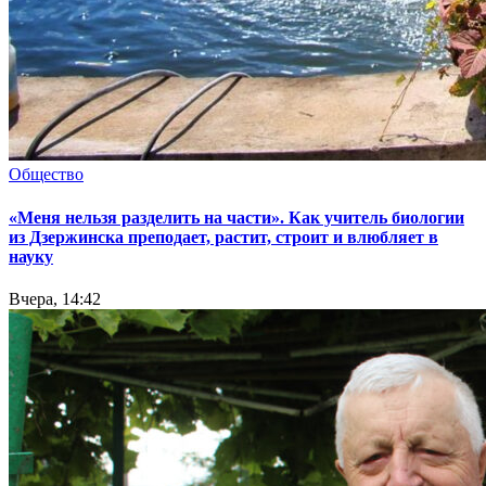
Общество
«Меня нельзя разделить на части». Как учитель биологии
из Дзержинска преподает, растит, строит и влюбляет в
науку
Вчера, 14:42