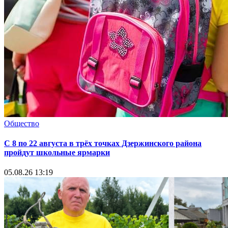
Общество
С 8 по 22 августа в трёх точках Дзержинского района
пройдут школьные ярмарки
05.08.26 13:19