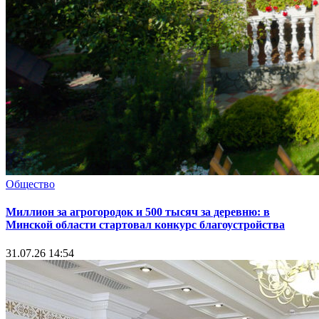
Общество
Миллион за агрогородок и 500 тысяч за деревню: в
Минской области стартовал конкурс благоустройства
31.07.26 14:54