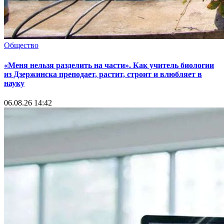
Общество
«Меня нельзя разделить на части». Как учитель биологии
из Дзержинска преподает, растит, строит и влюбляет в
науку
06.08.26 14:42