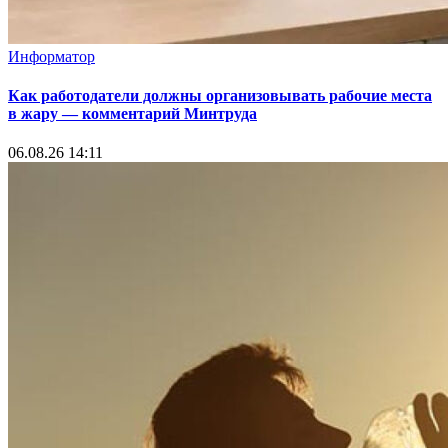
Информатор
Как работодатели должны организовывать рабочие места
в жару — комментарий Минтруда
06.08.26 14:11