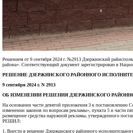
Решением от 9 сентября 2024 г. №2913 Дзержинский райиспол
района». Соответствующий документ зарегистрирован в Национа
РЕШЕНИЕ ДЗЕРЖИНСКОГО РАЙОННОГО ИСПОЛНИТ
9 сентября 2024 г. N 2913
ОБ ИЗМЕНЕНИИ РЕШЕНИЯ ДЗЕРЖИНСКОГО РАЙОННОГО
На основании части девятой приложения 3 к постановлению Со
изменении законов по вопросам рекламы», пункта 5 и части п
размещение средства наружной рекламы, утвержденного поста
РЕШИЛ:
1. Внести в решение Дзержинского районного исполнительного