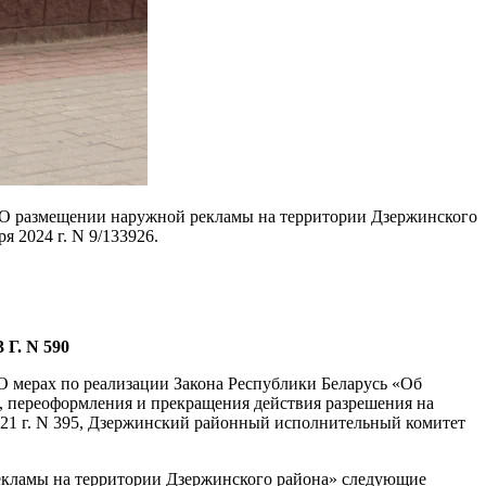
 «О размещении наружной рекламы на территории Дзержинского
 2024 г. N 9/133926.
. N 590
О мерах по реализации Закона Республики Беларусь «Об
я, переоформления и прекращения действия разрешения на
021 г. N 395, Дзержинский районный исполнительный комитет
рекламы на территории Дзержинского района» следующие