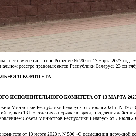
ком внес изменение в свое Решение №590 от 13 марта 2023 года
льном реестре правовых актов Республики Беларусь 23 сентября
ЕЛЬНОГО КОМИТЕТА
 ИСПОЛНИТЕЛЬНОГО КОМИТЕТА ОТ 13 МАРТА 2023 Г
вета Министров Республики Беларусь от 7 июля 2021 г. N 395 «
ятой пункта 13 Положения о порядке выдачи, продления действи
новлением Совета Министров Республики Беларусь от 7 июля 2
 комитета от 13 марта 2023 г. N 590 «О размещении наружной 