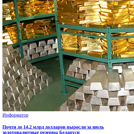
Информатор
Почти до 14,2 млрд долларов выросли за июль
золотовалютные резервы Беларуси