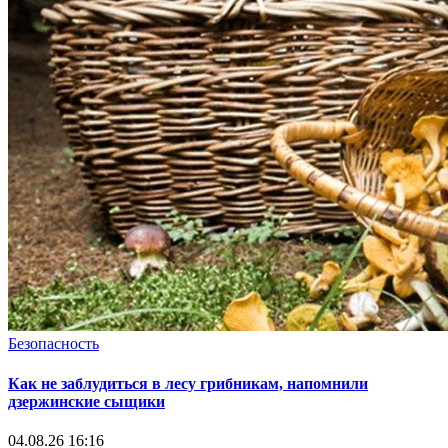
Безопасность
Как не заблудиться в лесу грибникам, напомнили
дзержинские сыщики
04.08.26 16:16