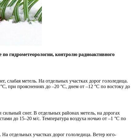
 по гидрометеорологии, контролю радиоактивного
, слабая метель. На отдельных участках дорог гололедица.
С, при прояснениях до –20 °С, днем от –12 °С по востоку до
и сильный снег. В отдельных районах метель, на дорогах
тами до 15–20 м/с. Температура воздуха ночью от –1 °С по
. На отдельных участках дорог гололедица. Ветер юго-