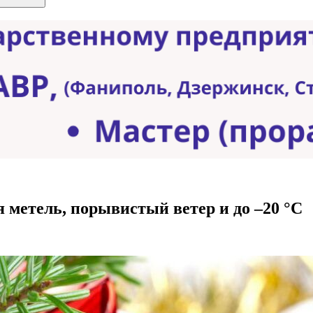
ая метель, порывистый ветер и до –20 °С