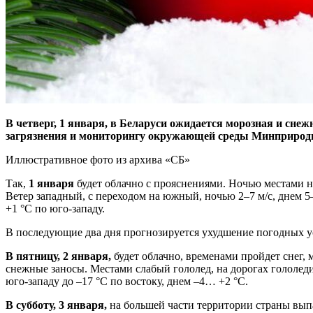
В четверг, 1 января, в Беларуси ожидается морозная и снеж
загрязнения и мониторингу окружающей среды Минприрод
Иллюстративное фото из архива «СБ»
Так,
1 января
будет облачно с прояснениями. Ночью местами н
Ветер западный, с переходом на южный, ночью 2–7 м/с, днем 5–
+1 °С по юго-западу.
В последующие два дня прогнозируется ухудшение погодных у
В пятницу, 2 января,
будет облачно, временами пройдет снег,
снежные заносы. Местами слабый гололед, на дорогах гололедиц
юго-западу до –17 °С по востоку, днем –4… +2 °С.
В субботу, 3 января,
на большей части территории страны выпад