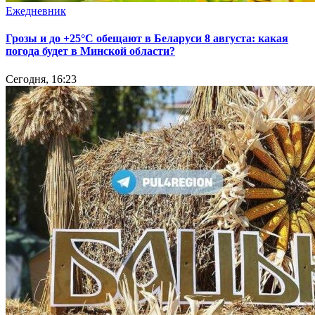
Ежедневник
Грозы и до +25°С обещают в Беларуси 8 августа: какая
погода будет в Минской области?
Сегодня, 16:23