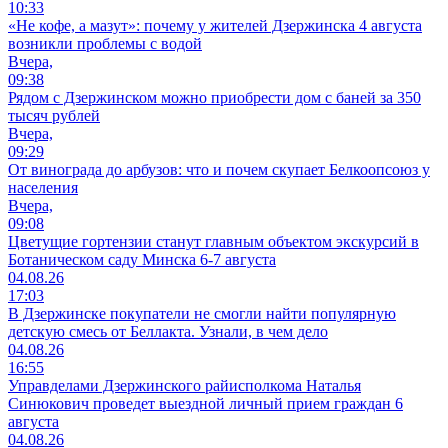
10:33
«Не кофе, а мазут»: почему у жителей Дзержинска 4 августа
возникли проблемы с водой
Вчера,
09:38
Рядом с Дзержинском можно приобрести дом с баней за 350
тысяч рублей
Вчера,
09:29
От винограда до арбузов: что и почем скупает Белкоопсоюз у
населения
Вчера,
09:08
Цветущие гортензии станут главным объектом экскурсий в
Ботаническом саду Минска 6-7 августа
04.08.26
17:03
В Дзержинске покупатели не смогли найти популярную
детскую смесь от Беллакта. Узнали, в чем дело
04.08.26
16:55
Управделами Дзержинского райисполкома Наталья
Синюкович проведет выездной личный прием граждан 6
августа
04.08.26