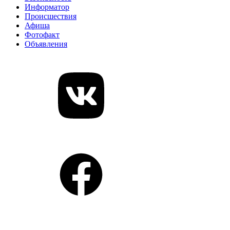
Информатор
Происшествия
Афиша
Фотофакт
Объявления