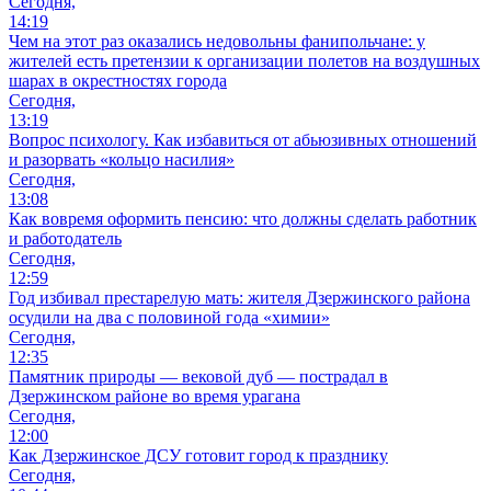
Сегодня,
14:19
Чем на этот раз оказались недовольны фанипольчане: у
жителей есть претензии к организации полетов на воздушных
шарах в окрестностях города
Сегодня,
13:19
Вопрос психологу. Как избавиться от абьюзивных отношений
и разорвать «кольцо насилия»
Сегодня,
13:08
Как вовремя оформить пенсию: что должны сделать работник
и работодатель
Сегодня,
12:59
Год избивал престарелую мать: жителя Дзержинского района
осудили на два с половиной года «химии»
Сегодня,
12:35
Памятник природы — вековой дуб — пострадал в
Дзержинском районе во время урагана
Сегодня,
12:00
Как Дзержинское ДСУ готовит город к празднику
Сегодня,