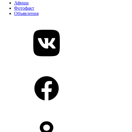
Афиша
Фотофакт
Объявления