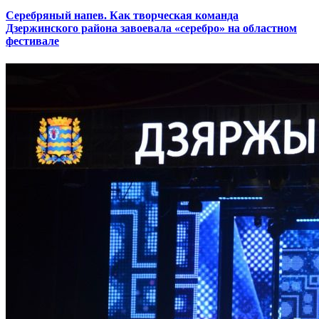
Серебряный напев. Как творческая команда
Дзержинского района завоевала «серебро» на областном
фестивале