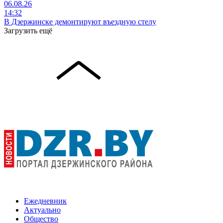
06.08.26
14:32
В Дзержинске демонтируют въездную стелу
Загрузить ещё
Ежедневник
Актуально
Общество