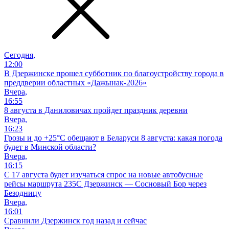
Сегодня,
12:00
В Дзержинске прошел субботник по благоустройству города в
преддверии областных «Дажынак-2026»
Вчера,
16:55
8 августа в Даниловичах пройдет праздник деревни
Вчера,
16:23
Грозы и до +25°С обещают в Беларуси 8 августа: какая погода
будет в Минской области?
Вчера,
16:15
С 17 августа будет изучаться спрос на новые автобусные
рейсы маршрута 235С Дзержинск — Сосновый Бор через
Безодницу
Вчера,
16:01
Сравнили Дзержинск год назад и сейчас