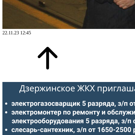
22.11.23 12:45