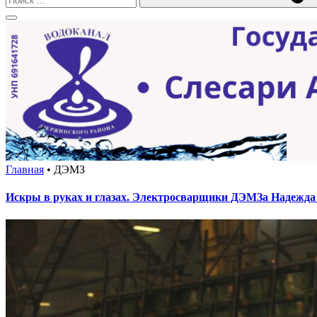
Главная
•
ДЭМЗ
Искры в руках и глазах. Электросварщики ДЭМЗа Надежда К