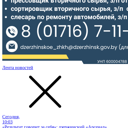
Лента новостей
Сегодня,
10:03
«Результат говорит за себя»: дзержинский «Арсенал»