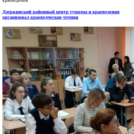
краеведения
Дзержинский районный центр туризма и краеведения
организовал краеведческие чтения