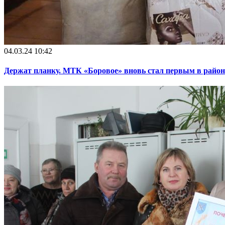
04.03.24 10:42
Держат планку. МТК «Боровое» вновь стал первым в район