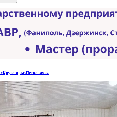
 «Крутогорье-Петковичи»