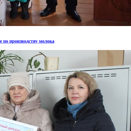
е по производству молока