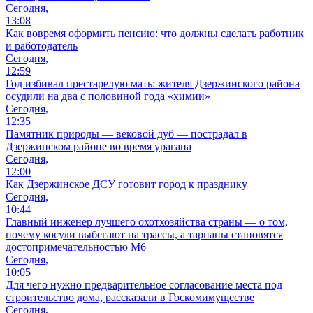
Сегодня,
13:08
Как вовремя оформить пенсию: что должны сделать работник
и работодатель
Сегодня,
12:59
Год избивал престарелую мать: жителя Дзержинского района
осудили на два с половиной года «химии»
Сегодня,
12:35
Памятник природы — вековой дуб — пострадал в
Дзержинском районе во время урагана
Сегодня,
12:00
Как Дзержинское ДСУ готовит город к празднику
Сегодня,
10:44
Главный инженер лучшего охотхозяйства страны — о том,
почему косули выбегают на трассы, а тарпаны становятся
достопримечательностью М6
Сегодня,
10:05
Для чего нужно предварительное согласование места под
строительство дома, рассказали в Госкомимуществе
Сегодня,