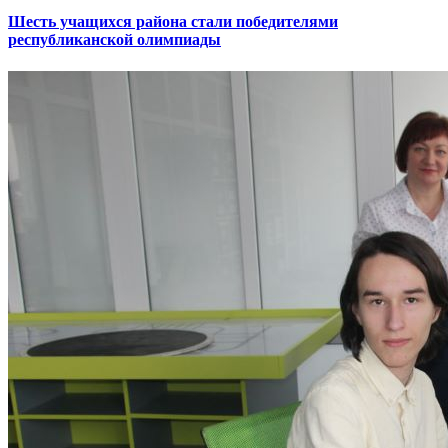
Шесть учащихся района стали победителями
республиканской олимпиады