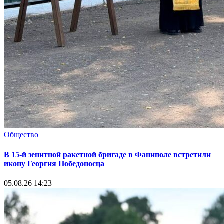
Общество
В 15-й зенитной ракетной бригаде в Фаниполе встретили
икону Георгия Победоносца
05.08.26 14:23