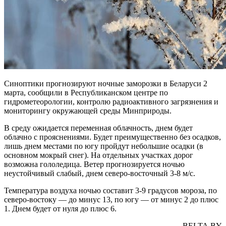
Синоптики прогнозируют ночные заморозки в Беларуси 2
марта, сообщили в Республиканском центре по
гидрометеорологии, контролю радиоактивного загрязнения и
мониторингу окружающей среды Минприроды.
В среду ожидается переменная облачность, днем будет
облачно с прояснениями. Будет преимущественно без осадков,
лишь днем местами по югу пройдут небольшие осадки (в
основном мокрый снег). На отдельных участках дорог
возможна гололедица. Ветер прогнозируется ночью
неустойчивый слабый, днем северо-восточный 3-8 м/с.
Температура воздуха ночью составит 3-9 градусов мороза, по
северо-востоку — до минус 13, по югу — от минус 2 до плюс
1. Днем будет от нуля до плюс 6.
BELTA.BY