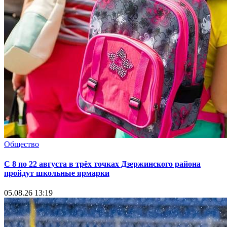
Общество
С 8 по 22 августа в трёх точках Дзержинского района
пройдут школьные ярмарки
05.08.26 13:19