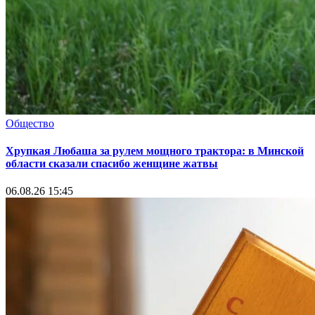
Общество
Хрупкая Любаша за рулем мощного трактора: в Минской
области сказали спасибо женщине жатвы
06.08.26 15:45