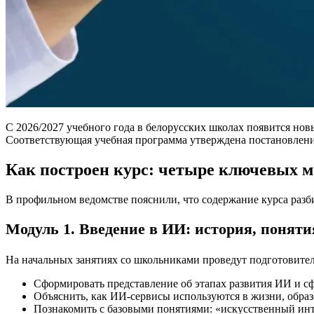
С 2026/2027 учебного года в белорусских школах появится нов
Соответствующая учебная программа утверждена постановление
Как построен курс: четыре ключевых м
В профильном ведомстве пояснили, что содержание курса разб
Модуль 1. Введение в ИИ: история, поняти
На начальных занятиях со школьниками проведут подготовител
Сформировать представление об этапах развития ИИ и сф
Объяснить, как ИИ-сервисы используются в жизни, обра
Познакомить с базовыми понятиями: «искусственный инте