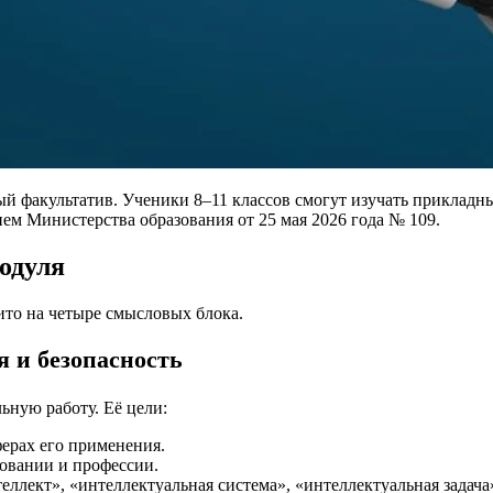
ый факультатив. Ученики 8–11 классов смогут изучать прикладн
м Министерства образования от 25 мая 2026 года № 109.
одуля
ито на четыре смысловых блока.
я и безопасность
ьную работу. Её цели:
ерах его применения.
зовании и профессии.
ллект», «интеллектуальная система», «интеллектуальная задача