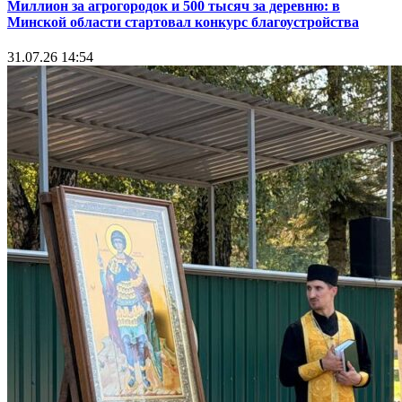
Миллион за агрогородок и 500 тысяч за деревню: в
Минской области стартовал конкурс благоустройства
31.07.26 14:54