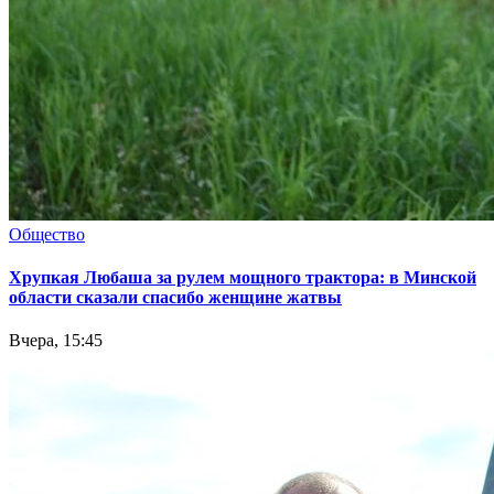
Общество
Хрупкая Любаша за рулем мощного трактора: в Минской
области сказали спасибо женщине жатвы
Вчера, 15:45