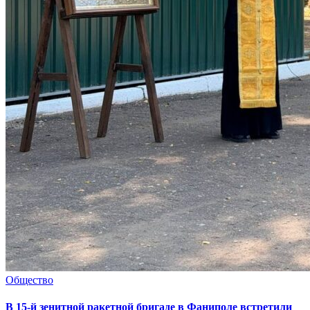
Общество
В 15-й зенитной ракетной бригаде в Фаниполе встретили