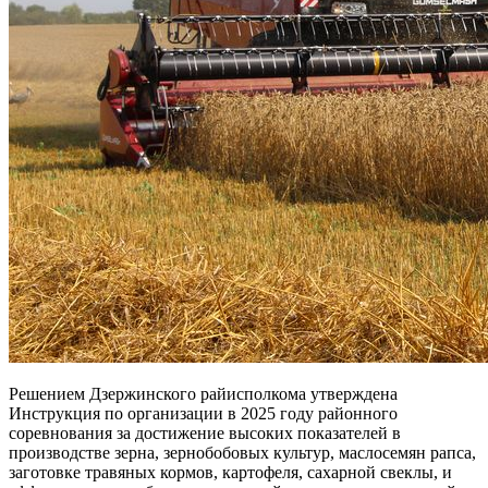
Решением Дзержинского райисполкома утверждена
Инструкция по организации в 2025 году районного
соревнования за достижение высоких показателей в
производстве зерна, зернобобовых культур, маслосемян рапса,
заготовке травяных кормов, картофеля, сахарной свеклы, и