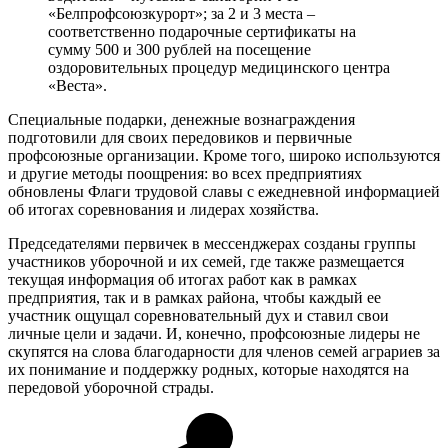
«Белпрофсоюзкурорт»; за 2 и 3 места –
соответственно подарочные сертификаты на
сумму 500 и 300 рублей на посещение
оздоровительных процедур медицинского центра
«Веста».
Специальные подарки, денежные вознаграждения
подготовили для своих передовиков и первичные
профсоюзные организации. Кроме того, широко используются
и другие методы поощрения: во всех предприятиях
обновлены Флаги трудовой славы с ежедневной информацией
об итогах соревнования и лидерах хозяйства.
Председателями первичек в мессенджерах созданы группы
участников уборочной и их семей, где также размещается
текущая информация об итогах работ как в рамках
предприятия, так и в рамках района, чтобы каждый ее
участник ощущал соревновательный дух и ставил свои
личные цели и задачи. И, конечно, профсоюзные лидеры не
скупятся на слова благодарности для членов семей аграриев за
их понимание и поддержку родных, которые находятся на
передовой уборочной страды.