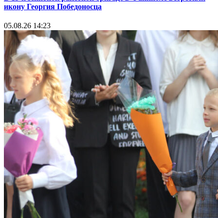
икону Георгия Победоносца
05.08.26 14:23