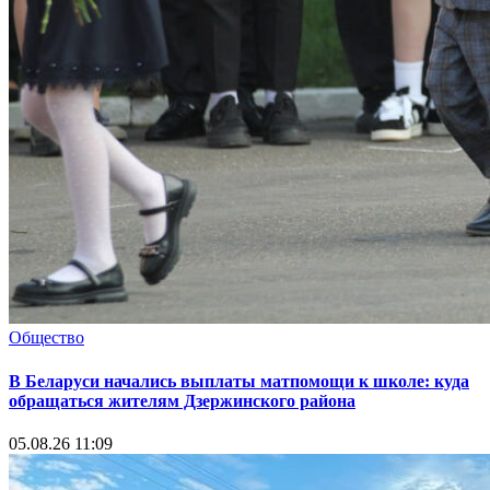
Общество
В Беларуси начались выплаты матпомощи к школе: куда
обращаться жителям Дзержинского района
05.08.26 11:09