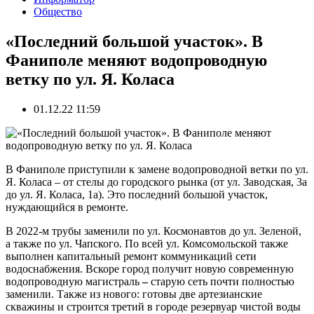
Общество
«Последний большой участок». В
Фаниполе меняют водопроводную
ветку по ул. Я. Коласа
01.12.22 11:59
В Фаниполе приступили к замене водопроводной ветки по ул.
Я. Коласа – от стелы до городского рынка (от ул. Заводская, 3а
до ул. Я. Коласа, 1а). Это последний большой участок,
нуждающийся в ремонте.
В 2022-м трубы заменили по ул. Космонавтов до ул. Зеленой,
а также по ул. Чапского. По всей ул. Комсомольской также
выполнен капитальный ремонт коммуникаций сети
водоснабжения. Вскоре город получит
новую современную
водопроводную магистраль
–
старую сеть почти полностью
заменили.
Также из нового: готовы две артезианские
скважины и строится третий в городе резервуар чистой воды