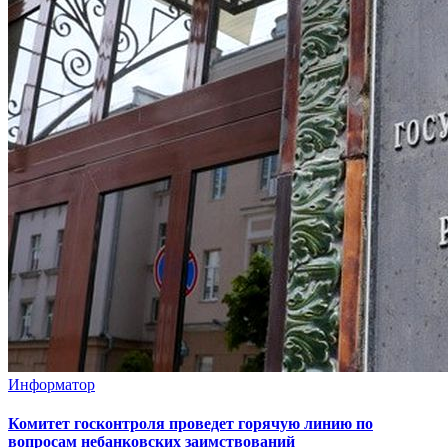
Информатор
Комитет госконтроля проведет горячую линию по
вопросам небанковских заимствований