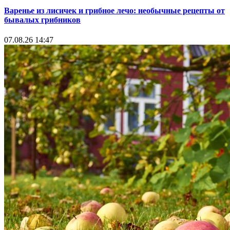
Варенье из лисичек и грибное лечо: необычные рецепты от
бывалых грибников
07.08.26 14:47