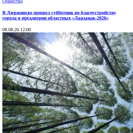
Общество
В Дзержинске прошел субботник по благоустройству
города в преддверии областных «Дажынак-2026»
08.08.26 12:00