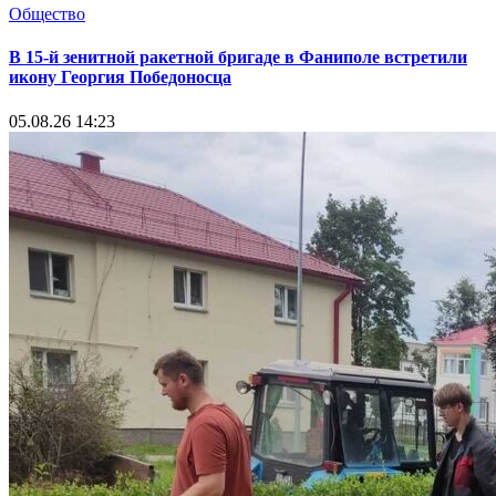
Общество
В 15-й зенитной ракетной бригаде в Фаниполе встретили
икону Георгия Победоносца
05.08.26 14:23