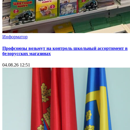
Информатор
Профсоюзы возьмут на контроль школьный ассортимент в
белорусских магазинах
04.08.26 12:51