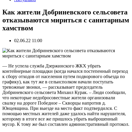
Как жители Добриневского сельсовета
отказываются мириться с санитарным
хамством
02.06.22 11:00
— Не успела служба Дзержинского ЖКХ убрать
контейнерные площадки (когда начался постепенный переход
к сбору отходов от населения путем подворового объезда по
графику), как тут же в сельисполком начали поступать
тревожные звонки, — рассказывает председатель
Добриневского сельсовета Михаил Курак. – Люди сообщали,
что некоторые недобросовестные жители организовали
свалку на дороге Победное – Скворцы напротив д.
Юнцевщина. При выезде на место факт подтвердился. С
помощью местных жителей даже удалось найти нарушителя,
которому в итоге все же пришлось убрать выброшенный
мусор. К тому же был составлен административный протокол.