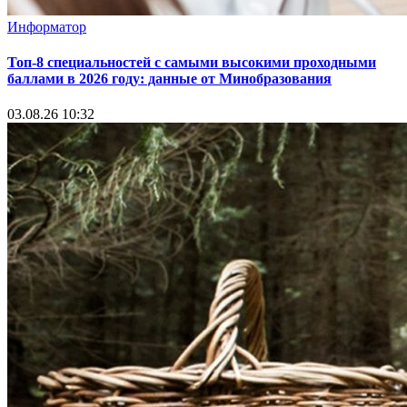
Информатор
Топ-8 специальностей с самыми высокими проходными
баллами в 2026 году: данные от Минобразования
03.08.26 10:32