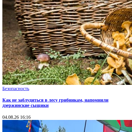
Безопасность
Как не заблудиться в лесу грибникам, напомнили
дзержинские сыщики
04.08.26 16:16