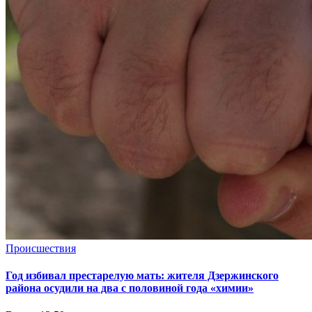
Происшествия
Год избивал престарелую мать: жителя Дзержинского
района осудили на два с половиной года «химии»