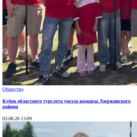
Общество
Кубок областного турслета увезла команда Дзержинского
района
03.08.26 13:09