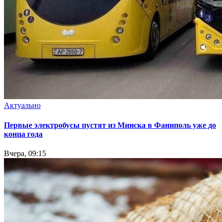
Актуально
Первые электробусы пустят из Минска в Фаниполь уже до
конца года
Вчера, 09:15