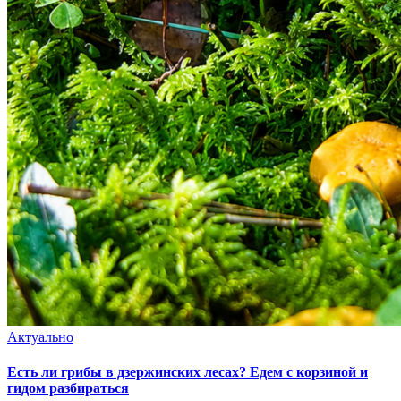
Актуально
Есть ли грибы в дзержинских лесах? Едем с корзиной и
гидом разбираться