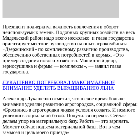
Президент подчеркнул важность вовлечения в оборот
неиспользуемых земель. Подобных крупных хозяйств на весь
Мядельский район надо всего несколько, и глава государства
ориентирует местное руководство на опыт агрокомбината
«Дзержинский» по комплексному развитию производства,
обеспечению собственных потребностей в кормах. «Это
пример создания нового хозяйства. Машинный двор,
зерносушилка и фермы — комплексы», — заявил глава
государства.
ЛУКАШЕНКО ПОТРЕБОВАЛ МАКСИМАЛЬНОЕ
ВНИМАНИЕ УДЕЛИТЬ ВЫРАЩИВАНИЮ ЛЬНА
Александр Лукашенко отметил, что в свое время больше
внимания уделяли развитию агрогородков, социальной сферы:
«Бросились в агрогородки людям условия создать. И немного
увлеклись социальной базой. Получился перекос. Сейчас
делаем упор на материальную базу. Работа — это зарплата.
Момент сейчас подъема материальной базы. Вот в чем
замысел и цель моего приезда».