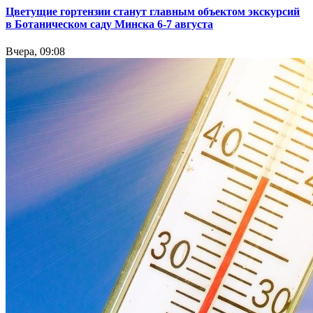
Цветущие гортензии станут главным объектом экскурсий
в Ботаническом саду Минска 6-7 августа
Вчера, 09:08