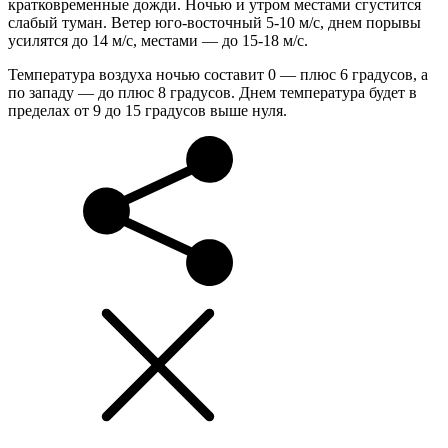
кратковременные дожди. Ночью и утром местами сгустится
слабый туман. Ветер юго-восточный 5-10 м/с, днем порывы
усилятся до 14 м/с, местами — до 15-18 м/с.
Температура воздуха ночью составит 0 — плюс 6 градусов, а
по западу — до плюс 8 градусов. Днем температура будет в
пределах от 9 до 15 градусов выше нуля.