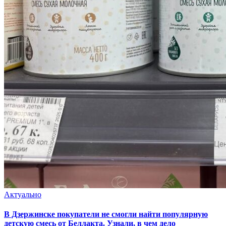
Актуально
В Дзержинске покупатели не смогли найти популярную
детскую смесь от Беллакта. Узнали, в чем дело