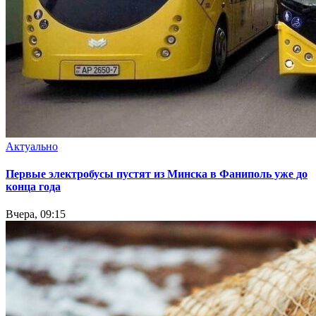
Актуально
Первые электробусы пустят из Минска в Фаниполь уже до
конца года
Вчера, 09:15