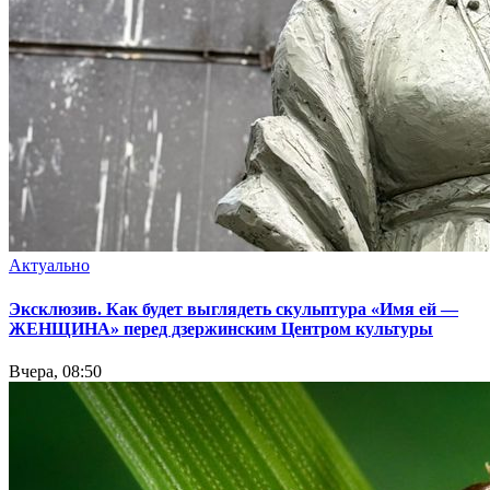
Актуально
Эксклюзив. Как будет выглядеть скульптура «Имя ей —
ЖЕНЩИНА» перед дзержинским Центром культуры
Вчера, 08:50