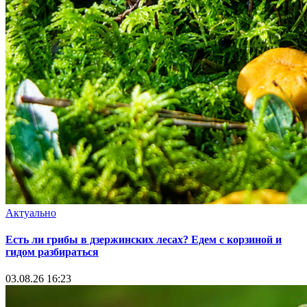
Актуально
Есть ли грибы в дзержинских лесах? Едем с корзиной и
гидом разбираться
03.08.26 16:23