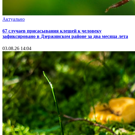
Актуально
67 случаев присасывания клещей к человеку
зафиксировано в Дзержинском районе за два месяца лета
03.08.26 14:04