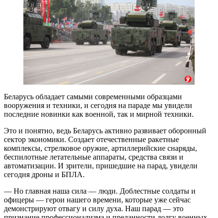
Беларусь обладает самыми современными образцами
вооружения и техники, и сегодня на параде мы увидели
последние новинки как военной, так и мирной техники.
Это и понятно, ведь Беларусь активно развивает оборонный
сектор экономики. Создает отечественные ракетные
комплексы, стрелковое оружие, артиллерийские снаряды,
беспилотные летательные аппараты, средства связи и
автоматизации. И зрители, пришедшие на парад, увидели
сегодня дроны и БПЛА.
— Но главная наша сила — люди. Доблестные солдаты и
офицеры — герои нашего времени, которые уже сейчас
демонстрируют отвагу и силу духа. Наш парад — это
признание профессионализма и преданности долгу военных,