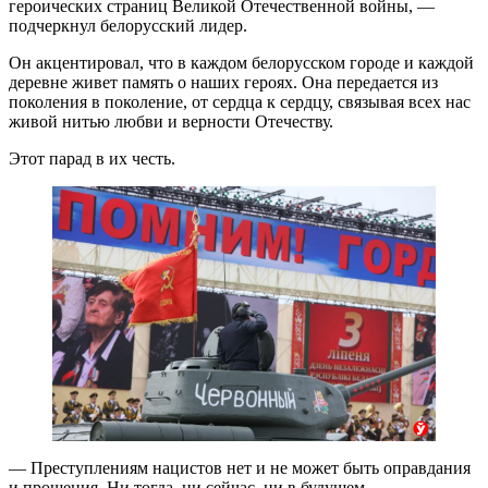
героических страниц Великой Отечественной войны, —
подчеркнул белорусский лидер.
Он акцентировал, что в каждом белорусском городе и каждой
деревне живет память о наших героях. Она передается из
поколения в поколение, от сердца к сердцу, связывая всех нас
живой нитью любви и верности Отечеству.
Этот парад в их честь.
— Преступлениям нацистов нет и не может быть оправдания
и прощения. Ни тогда, ни сейчас, ни в будущем.