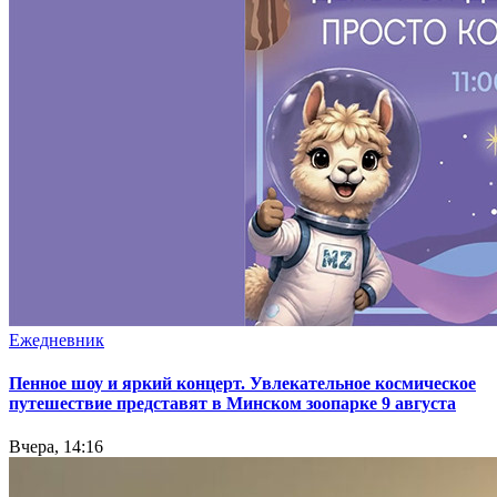
Ежедневник
Пенное шоу и яркий концерт. Увлекательное космическое
путешествие представят в Минском зоопарке 9 августа
Вчера, 14:16