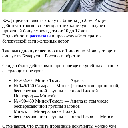
БЖД предоставляет скидку на билеты до 25%. Акция
действует только в период летних каникул. Получить
приятный бонус могут дети от 10 до 17 лет.
Подробности
рассказали
в пресс-службе оператора
белорусской сети железных дорог.
Так, выгодно путешествовать с 1 июня по 31 августа дети
смогут из Беларуси в Россию и обратно.
Скидка будет действовать при проезде в купейных вагонах
следующих поездов:
№ 302/301 Минск/Гомель — Адлер;
№ 149/150 Самара — Минск (в том числе прицепной,
беспересадочной группы вагонов Нижний
Новгород — Минск);
№ 490/489 Минск/Гомель — Анапа (в том числе
беспересадочной группы вагонов
Минск — Минеральные Воды);
беспересадочной группы вагонов Псков — Минск.
Отмечается, что купить проездные документы можно уже