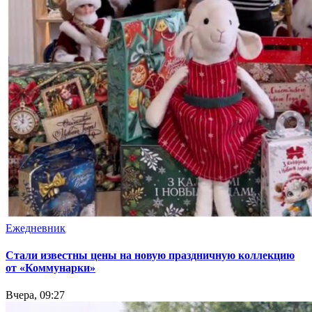
Ежедневник
Стали известны цены на новую праздничную коллекцию
от «Коммунарки»
Вчера, 09:27