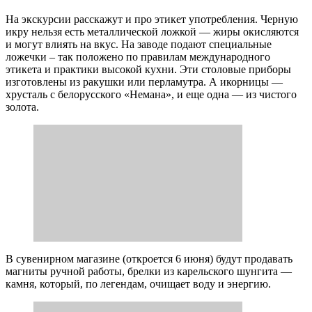
На экскурсии расскажут и про этикет употребления. Черную
икру нельзя есть металлической ложкой — жиры окисляются
и могут влиять на вкус. На заводе подают специальные
ложечки – так положено по правилам международного
этикета и практики высокой кухни. Эти столовые приборы
изготовлены из ракушки или перламутра. А икорницы —
хрусталь с белорусского «Немана», и еще одна — из чистого
золота.
В сувенирном магазине (откроется 6 июня) будут продавать
магниты ручной работы, брелки из карельского шунгита —
камня, который, по легендам, очищает воду и энергию.