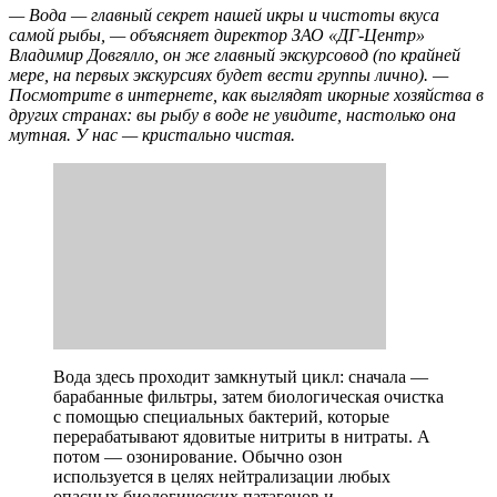
— Вода — главный секрет нашей икры и чистоты вкуса
самой рыбы, — объясняет директор ЗАО «ДГ-Центр»
Владимир Довгялло, он же главный экскурсовод (по крайней
мере, на первых экскурсиях будет вести группы лично). —
Посмотрите в интернете, как выглядят икорные хозяйства в
других странах: вы рыбу в воде не увидите, настолько она
мутная. У нас — кристально чистая.
Вода здесь проходит замкнутый цикл: сначала —
барабанные фильтры, затем биологическая очистка
с помощью специальных бактерий, которые
перерабатывают ядовитые нитриты в нитраты. А
потом — озонирование. Обычно озон
используется в целях нейтрализации любых
опасных биологических патагенов и