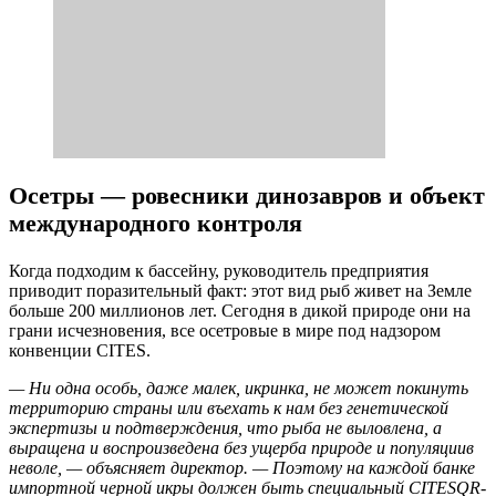
Осетры — ровесники динозавров и объект
международного контроля
Когда подходим к бассейну, руководитель предприятия
приводит поразительный факт: этот вид рыб живет на Земле
больше 200 миллионов лет. Сегодня в дикой природе они на
грани исчезновения, все осетровые в мире под надзором
конвенции CITES.
— Ни одна особь, даже малек, икринка, не может покинуть
территорию страны или въехать к нам без генетической
экспертизы и подтверждения, что рыба не выловлена, а
выращена и воспроизведена без ущерба природе и популяциив
неволе, — объясняет директор. — Поэтому на каждой банке
импортной черной икры должен быть специальный CITESQR-