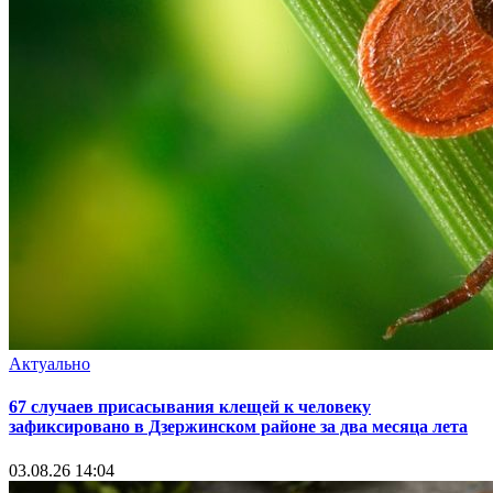
Актуально
67 случаев присасывания клещей к человеку
зафиксировано в Дзержинском районе за два месяца лета
03.08.26 14:04