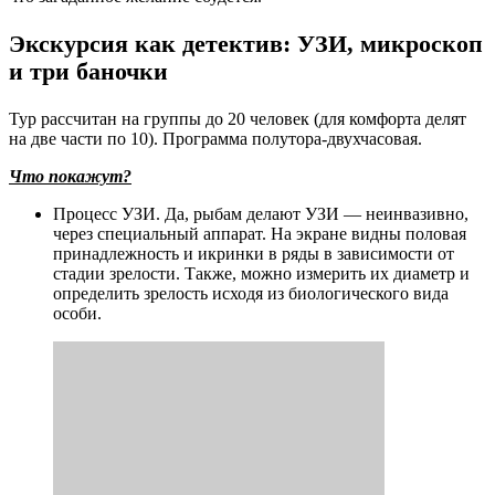
Экскурсия как детектив: УЗИ, микроскоп
и три баночки
Тур рассчитан на группы до 20 человек (для комфорта делят
на две части по 10). Программа полутора-двухчасовая.
Что покажут?
Процесс УЗИ. Да, рыбам делают УЗИ — неинвазивно,
через специальный аппарат. На экране видны половая
принадлежность и икринки в ряды в зависимости от
стадии зрелости. Также, можно измерить их диаметр и
определить зрелость исходя из биологического вида
особи.