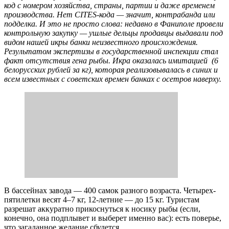
код с номером хозяйства, страны, партии и даже временем
производства. Нет CITES-кода — значит, контрабанда или
подделка. И это не просто слова: недавно в Фаниполе провели
контрольную закупку — ушлые дельцы продавцы выдавали под
видом нашей икры банки неизвестного происхождения.
Результатом экспертизы в государственной инспекции стал
факт отсутствия гена рыбы. Икра оказалась имитацией (6
белорусских рублей за кг), которая реализовывалась в синих и
всем известных с советских времен банках с осетров наверху.
В бассейнах завода — 400 самок разного возраста. Четырех-
пятилетки весят 4–7 кг, 12-летние — до 15 кг. Туристам
разрешат аккуратно прикоснуться к носику рыбы (если,
конечно, она подплывет и выберет именно вас): есть поверье,
что загаданное желание сбудется.