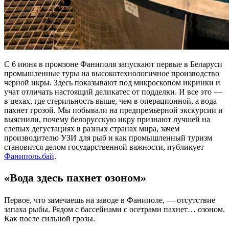
С 6 июня в промзоне Фаниполя запускают первые в Беларуси
промышленные туры на высокотехнологичное производство
черной икры. Здесь показывают под микроскопом икринки и
учат отличать настоящий деликатес от подделки. И все это —
в цехах, где стерильность выше, чем в операционной, а вода
пахнет грозой. Мы побывали на предпремьерной экскурсии и
выяснили, почему белорусскую икру признают лучшей на
слепых дегустациях в разных странах мира, зачем
производителю УЗИ для рыб и как промышленный туризм
становится делом государственной важности, публикует
Фаниполь.бай
.
«Вода здесь пахнет озоном»
Первое, что замечаешь на заводе в Фаниполе, — отсутствие
запаха рыбы. Рядом с бассейнами с осетрами пахнет… озоном.
Как после сильной грозы.