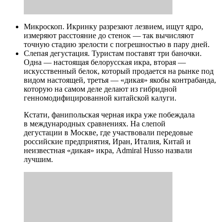
Микроскоп. Икринку разрезают лезвием, ищут ядро,
измеряют расстояние до стенок — так вычисляют
точную стадию зрелости с погрешностью в пару дней.
Слепая дегустация. Туристам поставят три баночки.
Одна — настоящая белорусская икра, вторая —
искусственный белок, который продается на рынке под
видом настоящей, третья — «дикая» якобы контрабанда,
которую на самом деле делают из гибридной
генномодифицированной китайской калуги.
Кстати, фанипольская черная икра уже побеждала
в международных сравнениях. На слепой
дегустации в Москве, где участвовали передовые
российские предприятия, Иран, Италия, Китай и
неизвестная «дикая» икра, Admiral Husso назвали
лучшим.