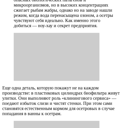
микроорганизмов, но в высоких концентрациях
сжигает рыбам жабры, однако но на заводе нашли
режим, когда вода перенасыщена озоном, а осетры
чувствуют себя идеально. Как именно этого
добиться — ноу-хау и секрет предприятия.
Еще одна деталь, которую покажут не на каждом
производстве: в пластиковых цилиндрах биофильтра живут
улитки. Они выполняют роль «клинингового сервиса» —
поедают избыток слизи и чистят стенки. При этом сами
становятся естественным кормом для осетровых в случае
попадания в ванны к осетрам.