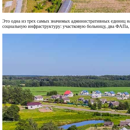
Это одна из трех самых значимых административных единиц на
социальную инфраструктуру: участковую больницу, два ФАПа, т