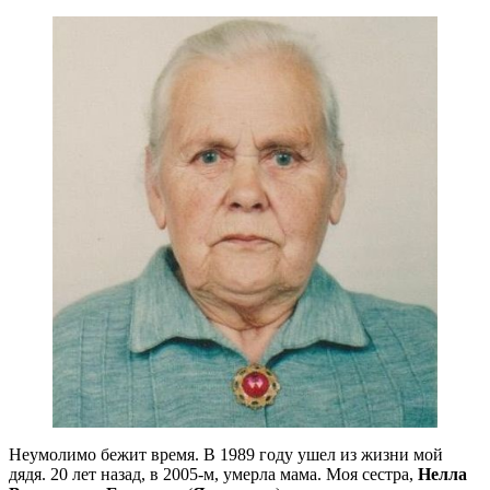
Неумолимо бежит время. В 1989 году ушел из жизни мой
дядя. 20 лет назад, в 2005-м, умерла мама. Моя сестра,
Нелла