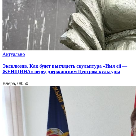
Актуально
Эксклюзив. Как будет выглядеть скульптура «Имя ей —
ЖЕНЩИНА» перед дзержинским Центром культуры
Вчера, 08:50