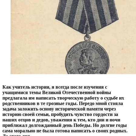
Как учитель истории, я всегда после изучения с
учащимися темы Великой Отечественной войны
предлагала им написать творческую работу о судьбе их
родственников в те грозные годы. Передо мной стояла
задача заложить основу исторической памяти через
историю своей семьи, пробудить чувство гордости за
наших отцов и дедов, уважения к тем, кто дни и ночи
приближал долгожданный день Победы. Но долгие годы
сама морально не была готова написать о своих родных.