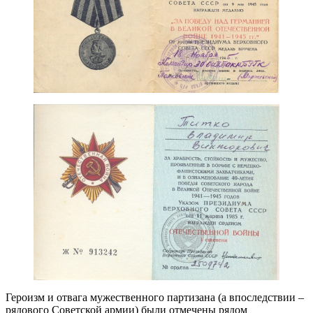
Героизм и отвага мужественного партизана (а впоследствии –
рядового Советской армии) были отмечены рядом