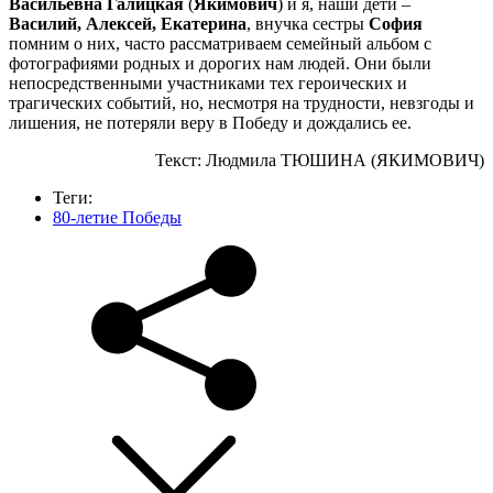
Васильевна Галицкая
(
Якимович
) и я, наши дети –
Василий, Алексей, Екатерина
, внучка сестры
София
помним о них, часто рассматриваем семейный альбом с
фотографиями родных и дорогих нам людей. Они были
непосредственными участниками тех героических и
трагических событий, но, несмотря на трудности, невзгоды и
лишения, не потеряли веру в Победу и дождались ее.
Текст: Людмила ТЮШИНА (ЯКИМОВИЧ)
Теги:
80-летие Победы