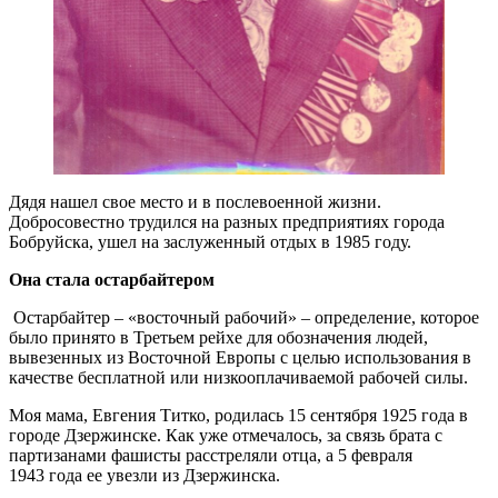
Дядя нашел свое место и в послевоенной жизни.
Добросовестно трудился на разных предприятиях города
Бобруйска, ушел на заслуженный отдых в 1985 году.
Она стала остарбайтером
Остарбайтер – «восточный рабочий» – определение, которое
было принято в Третьем рейхе для обозначения людей,
вывезенных из Восточной Европы с целью использования в
качестве бесплатной или низкооплачиваемой рабочей силы.
Моя мама, Евгения Титко, родилась 15 сентября 1925 года в
городе Дзержинске. Как уже отмечалось, за связь брата с
партизанами фашисты расстреляли отца, а 5 февраля
1943 года ее увезли из Дзержинска.