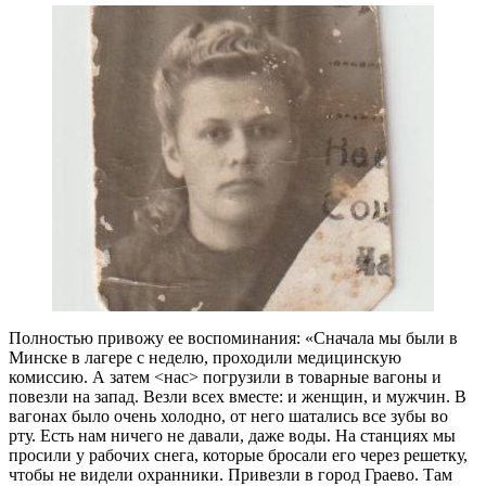
Полностью привожу ее воспоминания: «Сначала мы были в
Минске в лагере с неделю, проходили медицинскую
комиссию. А затем <нас> погрузили в товарные вагоны и
повезли на запад. Везли всех вместе: и женщин, и мужчин. В
вагонах было очень холодно, от него шатались все зубы во
рту. Есть нам ничего не давали, даже воды. На станциях мы
просили у рабочих снега, которые бросали его через решетку,
чтобы не видели охранники. Привезли в город Граево. Там