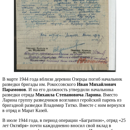
В марте 1944 года вблизи деревни Озерцы погиб начальник
разведки бригады им. Рокоссовского
Иван Михайлович
Парамонов
. И на его должность утвердили начальника
разведки отряда
Михаила Степановича Ларина
. Вместо
Ларина группу разведчиков возглавил геройский парень из
бригадной разведки Владимир Титко. Вместе с ним вернулся
в отряд и Марат Казей.
В июле 1944 года, в период операции «Багратион», отряд «25
лет Октября» почти каждодневно вносил свой вклад в