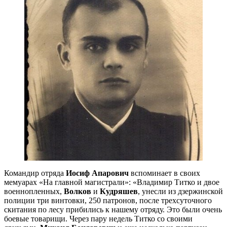
Командир отряда
Иосиф Апарович
вспоминает в своих
мемуарах «На главной магистрали»: «Владимир Титко и двое
военнопленных,
Волков
и
Кудряшев
, унесли из дзержинской
полиции три винтовки, 250 патронов, после трехсуточного
скитания по лесу прибились к нашему отряду. Это были очень
боевые товарищи. Через пару недель Титко со своими