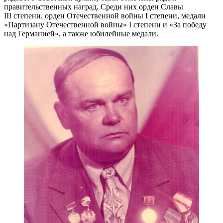
правительственных наград. Среди них орден Славы
III степени, орден Отечественной войны I степени, медали
«Партизану Отечественной войны» I степени и «За победу
над Германией», а также юбилейные медали.