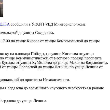
ЕЛТА
сообщили в УГАИ ГУВД Мингорисполкома.
сомольской до улицы Свердлова.
о 17.00 по улице Кирова от улицы Комсомольской до улицы
вязку на площади Победы, по улице Киселева от улицы
по улице Коммунистической от местного проезда проспекта
и Купалы от улицы Куйбышева до улицы Максима Богдановича,
й от улицы Орловской до улицы Ленина, по улице Ленина от
циональной до проспекта Независимости.
цы Свердлова до временного кругового перекрестка в районе
Свердлова до улицы Ленина.