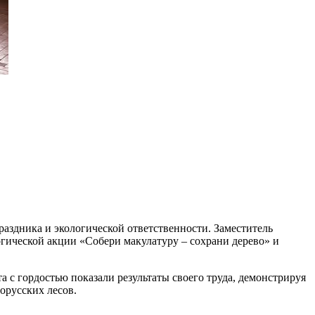
аздника и экологической ответственности. Заместитель
огической акции «Собери макулатуру – сохрани дерево» и
 с гордостью показали результаты своего труда, демонстрируя
орусских лесов.