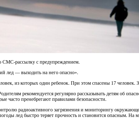
о СМС-рассылку с предупреждением.
ий лед — выходить на него опасно».
человек, из которых один ребенок. При этом спасены 17 человек
Родителям рекомендуется регулярно рассказывать детям об опасно
орые часто пренебрегают правилами безопасности.
онтролю радиоактивного загрязнения и мониторингу окружающе
й погоды лед быстро теряет прочность и становится опасным. На