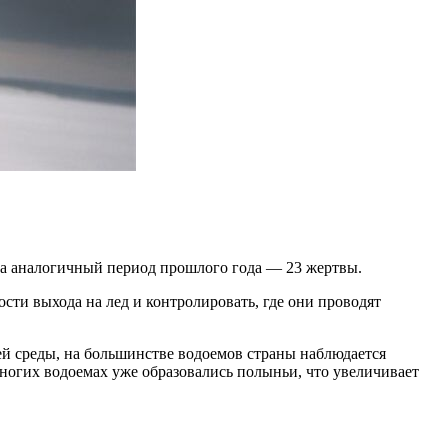
. За аналогичный период прошлого года — 23 жертвы.
сти выхода на лед и контролировать, где они проводят
й среды, на большинстве водоемов страны наблюдается
 многих водоемах уже образовались полыньи, что увеличивает