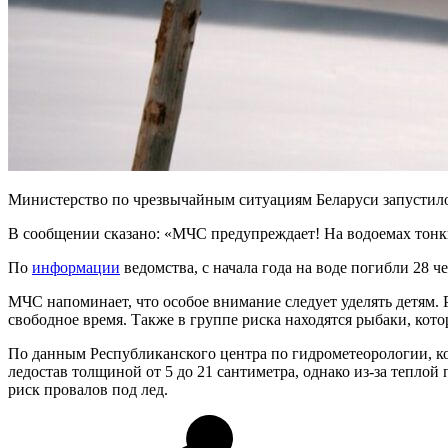
Министерство по чрезвычайным ситуациям Беларуси запустил
В сообщении сказано: «МЧС предупреждает! На водоемах тонк
По
информации
ведомства, с начала года на воде погибли 28 
МЧС напоминает, что особое внимание следует уделять детям. 
свободное время. Также в группе риска находятся рыбаки, кот
По данным Республиканского центра по гидрометеорологии, к
ледостав толщиной от 5 до 21 сантиметра, однако из-за тепло
риск провалов под лед.