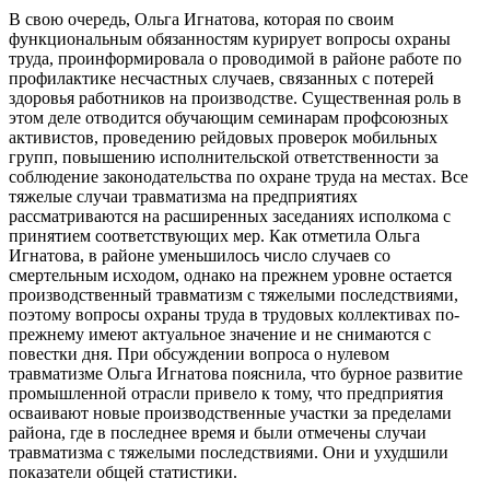
В свою очередь, Ольга Игнатова, которая по своим
функциональным обязанностям курирует вопросы охраны
труда, проинформировала о проводимой в районе работе по
профилактике несчастных случаев, связанных с потерей
здоровья работников на производстве. Существенная роль в
этом деле отводится обучающим семинарам профсоюзных
активистов, проведению рейдовых проверок мобильных
групп, повышению исполнительской ответственности за
соблюдение законодательства по охране труда на местах. Все
тяжелые случаи травматизма на предприятиях
рассматриваются на расширенных заседаниях исполкома с
принятием соответствующих мер. Как отметила Ольга
Игнатова, в районе уменьшилось число случаев со
смертельным исходом, однако на прежнем уровне остается
производственный травматизм с тяжелыми последствиями,
поэтому вопросы охраны труда в трудовых коллективах по-
прежнему имеют актуальное значение и не снимаются с
повестки дня. При обсуждении вопроса о нулевом
травматизме Ольга Игнатова пояснила, что бурное развитие
промышленной отрасли привело к тому, что предприятия
осваивают новые производственные участки за пределами
района, где в последнее время и были отмечены случаи
травматизма с тяжелыми последствиями. Они и ухудшили
показатели общей статистики.