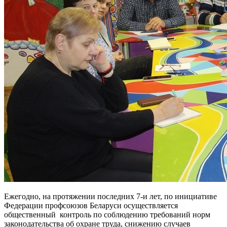
Ежегодно, на протяжении последних 7-и лет, по инициативе
Федерации профсоюзов Беларуси осуществляется
общественный контроль по соблюдению требований норм
законодательства об охране труда, снижению случаев