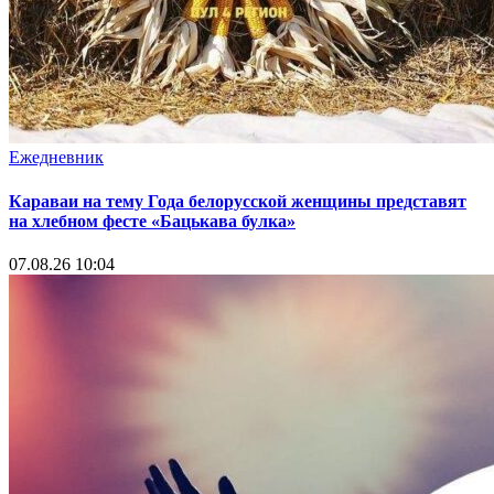
Ежедневник
Караваи на тему Года белорусской женщины представят
на хлебном фесте «Бацькава булка»
07.08.26 10:04