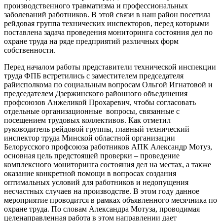
производственного травматизма и профессиональных
заболеваний работников. В этой связи в наш район посетила
рейдовая группа технических инспекторов, перед которыми
поставлена задача проведения мониторинга состояния дел по
охране труда на ряде предприятий различных форм
собственности.
Перед началом работы представители технической инспекции
труда ФПБ встретились с заместителем председателя
райисполкома по социальным вопросам Ольгой Игнатовой и
председателем Дзержинского районного объединения
профсоюзов Анжеликой Прохаревич, чтобы согласовать
отдельные организационные вопросы, связанные с
посещением трудовых коллективов. Как отметил
руководитель рейдовой группы, главный технический
инспектор труда Минской областной организации
Белорусского профсоюза работников АПК Александр Мотуз,
основная цель предстоящей проверки – проведение
комплексного мониторинга состояния дел на местах, а также
оказание конкретной помощи в вопросах создания
оптимальных условий для работников и недопущения
несчастных случаев на производстве. В этом году данное
мероприятие проводится в рамках объявленного месячника по
охране труда. По словам Александра Мотуза, проводимая
целенаправленная работа в этом направлении дает