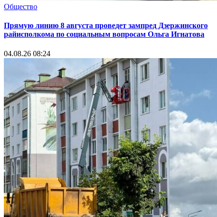
Общество
Прямую линию 8 августа проведет зампред Дзержинского
райисполкома по социальным вопросам Ольга Игнатова
04.08.26 08:24