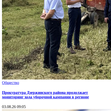
Общество
Прокуратура Дзержинского района продолжает
мониторинг хода уборочной кампании в регионе
03.08.26 09:05