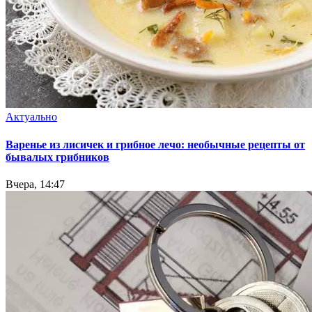
Актуально
Варенье из лисичек и грибное лечо: необычные рецепты от
бывалых грибников
Вчера, 14:47