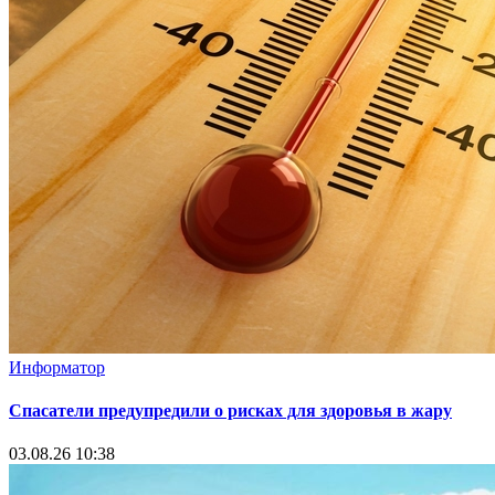
Информатор
Спасатели предупредили о рисках для здоровья в жару
03.08.26 10:38