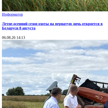
Информатор
Летне-осенний сезон охоты на пернатую дичь откроется в
Беларуси 8 августа
06.08.26 14:13