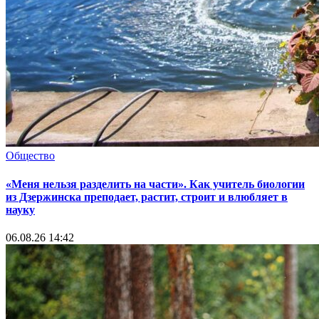
Общество
«Меня нельзя разделить на части». Как учитель биологии
из Дзержинска преподает, растит, строит и влюбляет в
науку
06.08.26 14:42