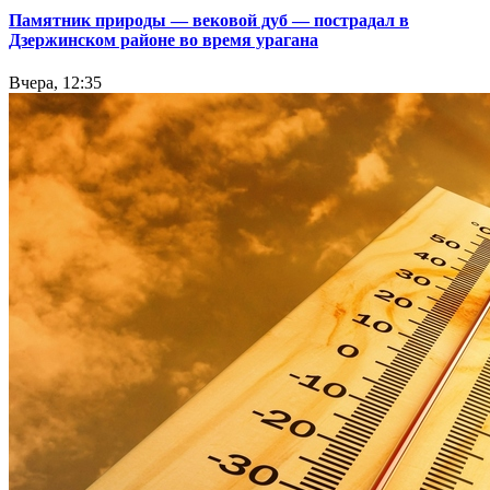
Памятник природы — вековой дуб — пострадал в
Дзержинском районе во время урагана
Вчера, 12:35