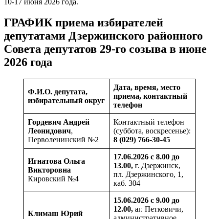
10-17 июня 2026 года.
ГРАФИК приема избирателей
депутатами Дзержинского районного
Совета депутатов 29-го созыва в июне
2026 года
Дата, время, место
Ф.И.О. депутата,
приема, контактный
избирательный округ
телефон
Гордевич
Андрей
Контактный телефон
Леонидович
,
(суббота, воскресенье):
Перволенинский №2
8 (029) 766-30-45
17.06.2026 с 8.00 до
Игнатова
Ольга
13.00,
г. Дзержинск,
Викторовна
пл. Дзержинского, 1,
Кировский №4
каб. 304
15.06.2026 с 9.00 до
12.00,
аг. Петковичи,
Климаш
Юрий
административное