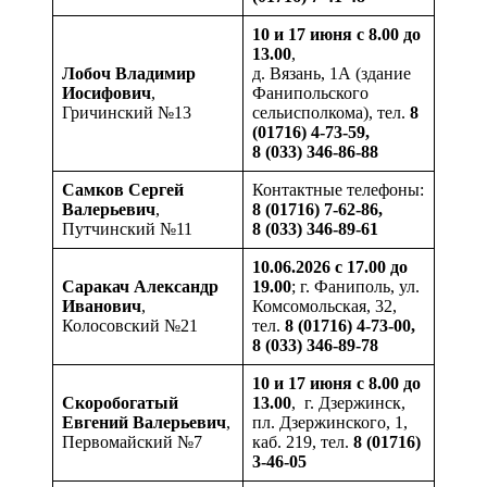
10 и 17 июня с 8.00 до
13.00
,
Лобоч
Владимир
д. Вязань, 1А (здание
Иосифович
,
Фанипольского
Гричинский №13
сельисполкома), тел.
8
(01716) 4-73-59,
8 (033) 346-86-88
Самков
Сергей
Контактные телефоны:
Валерьевич
,
8 (01716) 7-62-86,
Путчинский №11
8 (033) 346-89-61
10.06.2026 с 17.00 до
Саракач
Александр
19.00
; г. Фаниполь, ул.
Иванович
,
Комсомольская, 32,
Колосовский №21
тел.
8 (01716) 4-73-00,
8 (033) 346-89-78
10 и 17 июня с 8.00 до
Скоробогатый
13.00
, г. Дзержинск,
Евгений Валерьевич
,
пл. Дзержинского, 1,
Первомайский №7
каб. 219, тел.
8 (01716)
3-46-05