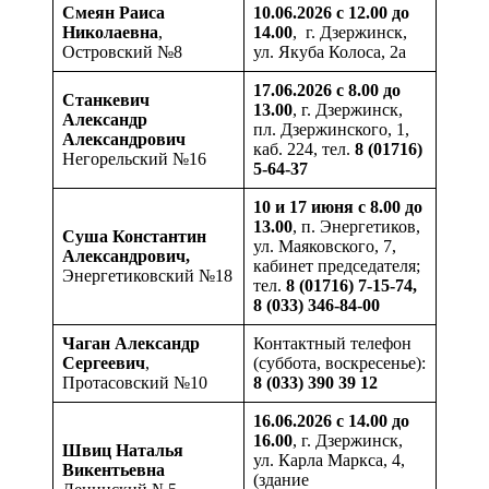
Смеян
Раиса
10.06.2026 с 12.00 до
Николаевна
,
14.00
, г. Дзержинск,
Островский №8
ул. Якуба Колоса, 2а
17.06.2026 с 8.00 до
Станкевич
13.00
, г. Дзержинск,
Александр
пл. Дзержинского, 1,
Александрович
каб. 224, тел.
8 (01716)
Негорельский №16
5-64-37
10 и 17 июня с 8.00 до
13.00
, п. Энергетиков,
Суша
Константин
ул. Маяковского, 7,
Александрович,
кабинет председателя;
Энергетиковский №18
тел.
8 (01716) 7-15-74,
8 (033) 346-84-00
Чаган
Александр
Контактный телефон
Сергеевич
,
(суббота, воскресенье):
Протасовский №10
8 (033) 390 39 12
16.06.2026 с 14.00 до
16.00
, г. Дзержинск,
Швиц
Наталья
ул. Карла Маркса, 4,
Викентьевна
(здание