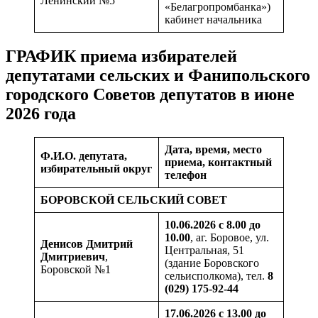
Ленинский №5
«Белагропромбанка»)
кабинет начальника
ГРАФИК приема избирателей
депутатами сельских и Фанипольского
городского Советов депутатов в июне
2026 года
Дата, время, место
Ф.И.О. депутата,
приема, контактный
избирательный округ
телефон
БОРОВСКОЙ СЕЛЬСКИЙ СОВЕТ
10.06.2026 с 8.00 до
10.00
, аг. Боровое, ул.
Денисов Дмитрий
Центральная, 51
Дмитриевич
,
(здание Боровского
Боровской №1
сельисполкома), тел.
8
(029) 175-92-44
17.06.2026 с 13.00 до