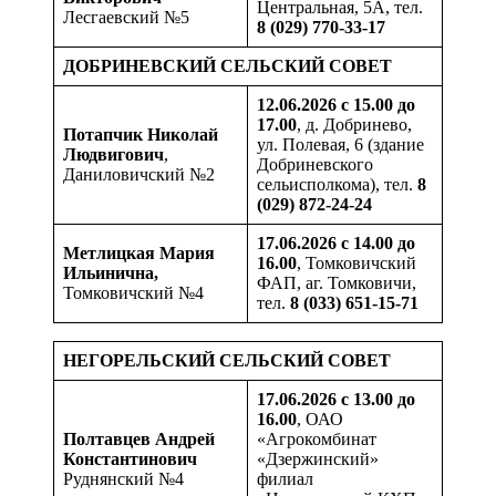
Центральная, 5А, тел.
Лесгаевский №5
8 (029) 770-33-17
ДОБРИНЕВСКИЙ СЕЛЬСКИЙ СОВЕТ
12.06.2026 с 15.00 до
17.00
, д. Добринево,
Потапчик Николай
ул. Полевая, 6 (здание
Людвигович
,
Добриневского
Даниловичский №2
сельисполкома), тел.
8
(029) 872-24-24
17.06.2026 с 14.00 до
Метлицкая Мария
16.00
, Томковичский
Ильинична,
ФАП, аг. Томковичи,
Томковичский №4
тел.
8 (033) 651-15-71
НЕГОРЕЛЬСКИЙ СЕЛЬСКИЙ СОВЕТ
17.06.2026 с 13.00 до
16.00
, ОАО
Полтавцев Андрей
«Агрокомбинат
Константинович
«Дзержинский»
Руднянский №4
филиал