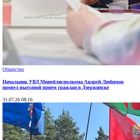
Общество
Начальник УВД Миноблисполкома Андрей Любимов
провел выездной прием граждан в Дзержинске
31.07.26 08:16