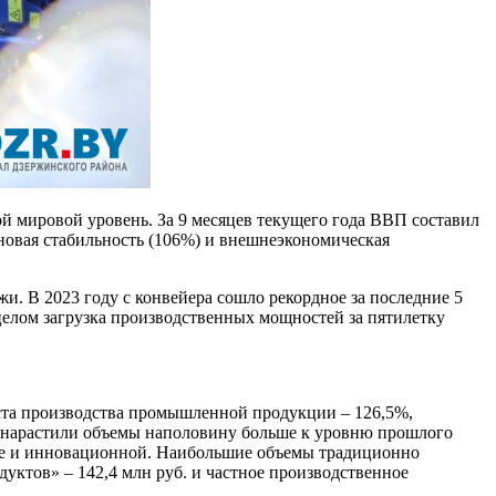
й мировой уровень. За 9 месяцев текущего года ВВП составил
новая стабильность (106%) и внешнеэкономическая
и. В 2023 году с конвейера сошло рекордное за последние 5
целом загрузка производственных мощностей за пятилетку
ста производства промышленной продукции – 126,5%,
нарастили объемы наполовину больше к уровню прошлого
еще и инновационной. Наибольшие объемы традиционно
ктов» – 142,4 млн руб. и частное производственное