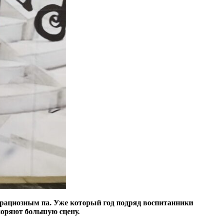
грациозным па. Уже который год подряд воспитанники
коряют большую сцену.