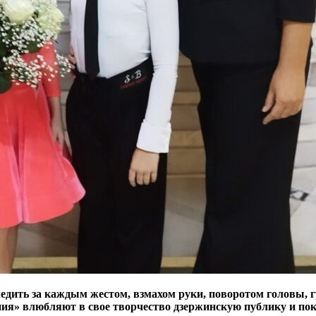
едить за каждым жестом, взмахом руки, поворотом головы, 
ния» влюбляют в свое творчество дзержинскую публику и по