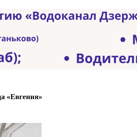
ца «Евгения»