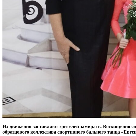
Их движения заставляют зрителей замирать. Восхищенно сл
образцового коллектива спортивного бального танца «Евге