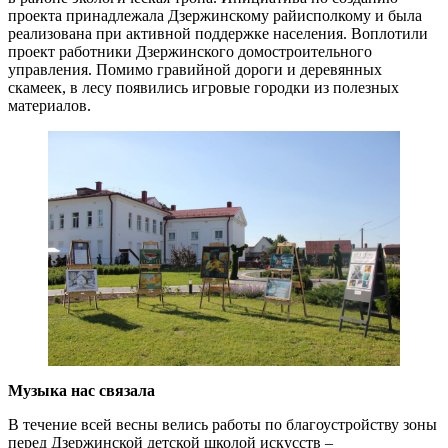
проекта принадлежала Дзержинскому райисполкому и была
реализована при активной поддержке населения. Воплотили
проект работники Дзержинского домостроительного
управления. Помимо гравийной дороги и деревянных
скамеек, в лесу появились игровые городки из полезных
материалов.
Музыка нас связала
В течение всей весны велись работы по благоустройству зоны
перед Дзержинской детской школой искусств –