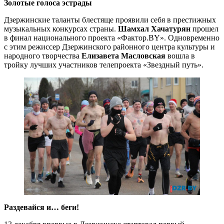
Золотые голоса эстрады
Дзержинские таланты блестяще проявили себя в престижных
музыкальных конкурсах страны.
Шамхал Хачатурян
прошел
в финал национального проекта «Фактор.BY». Одновременно
с этим режиссер Дзержинского районного центра культуры и
народного творчества
Елизавета Масловская
вошла в
тройку лучших участников телепроекта «Звездный путь».
Раздевайся и… беги!