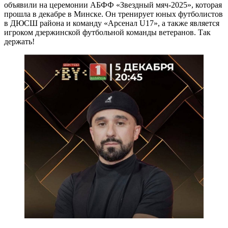
объявили на церемонии АБФФ «Звездный мяч-2025», которая
прошла в декабре в Минске. Он тренирует юных футболистов
в ДЮСШ района и команду «Арсенал U17», а также является
игроком дзержинской футбольной команды ветеранов. Так
держать!