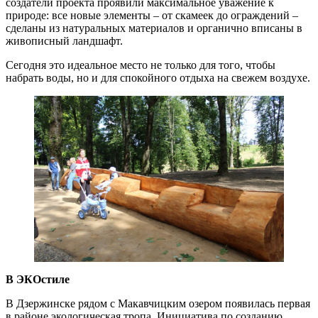
создатели проекта проявили максимальное уважение к
природе: все новые элементы – от скамеек до ограждений –
сделаны из натуральных материалов и органично вписаны в
живописный ландшафт.
Сегодня это идеальное место не только для того, чтобы
набрать воды, но и для спокойного отдыха на свежем воздухе.
В ЭКОстиле
В Дзержинске рядом с Макавчицким озером появилась первая
в районе экологическая тропа. Инициатива по созданию