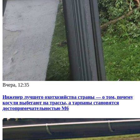
Вчера, 12:35
Инженер лучшего охотхозяйства страны — о том, почему
косули выбегают на трассы, а тарпаны становятся
достопримечательностью М6