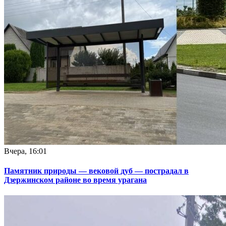
Вчера, 16:01
Памятник природы — вековой дуб — пострадал в
Дзержинском районе во время урагана