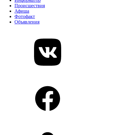
Информатор
Происшествия
Афиша
Фотофакт
Объявления