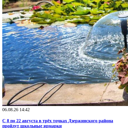
06.08.26 14:42
С 8 по 22 августа в трёх точках Дзержинского района
пройдут школьные ярмарки