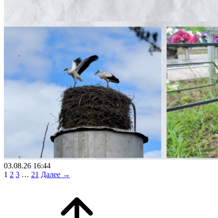
03.08.26 16:44
1
2
3
…
21
Далее →