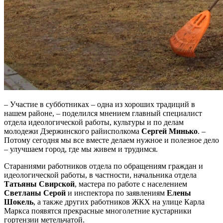
– Участие в субботниках – одна из хороших традиций в
нашем районе, – поделился мнением главный специалист
отдела идеологической работы, культуры и по делам
молодежи Дзержинского райисполкома
Сергей Минько
. –
Потому сегодня мы все вместе делаем нужное и полезное дело
– улучшаем город, где мы живем и трудимся.
Стараниями работников отдела по обращениям граждан и
идеологической работы, в частности, начальника отдела
Татьяны Свирской
, мастера по работе с населением
Светланы Серой
и инспектора по заявлениям
Елены
Шокель
, а также других работников ЖКХ на улице Карла
Маркса появятся прекрасные многолетние кустарники
гортензии метельчатой.