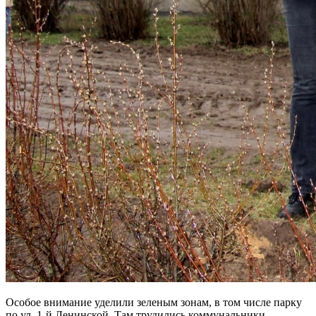
Особое внимание уделили зеленым зонам, в том числе парку
по ул. 1-й Ленинской. Там трудились коммунальники,