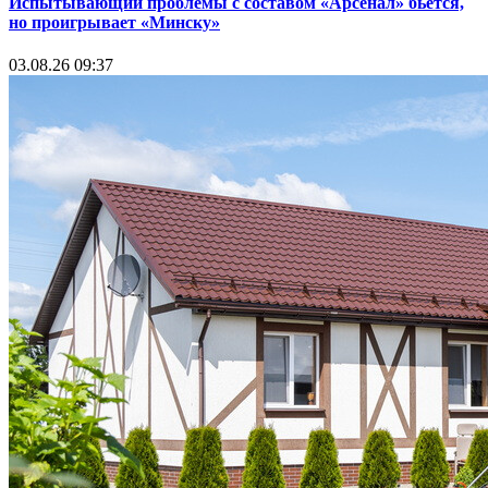
Испытывающий проблемы с составом «Арсенал» бьется,
но проигрывает «Минску»
03.08.26 09:37