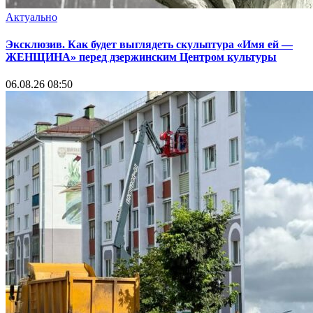
Актуально
Эксклюзив. Как будет выглядеть скульптура «Имя ей —
ЖЕНЩИНА» перед дзержинским Центром культуры
06.08.26 08:50