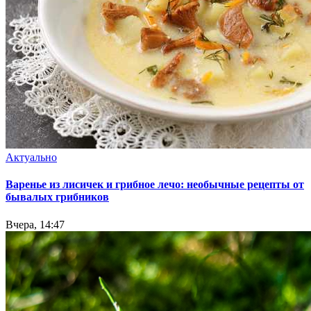
Актуально
Варенье из лисичек и грибное лечо: необычные рецепты от
бывалых грибников
Вчера, 14:47