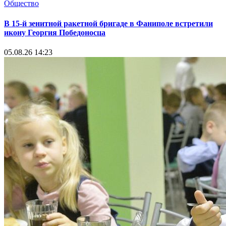
Общество
В 15-й зенитной ракетной бригаде в Фаниполе встретили
икону Георгия Победоносца
05.08.26 14:23