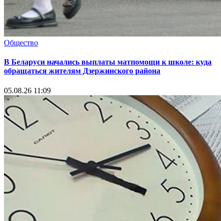
Общество
В Беларуси начались выплаты матпомощи к школе: куда
обращаться жителям Дзержинского района
05.08.26 11:09