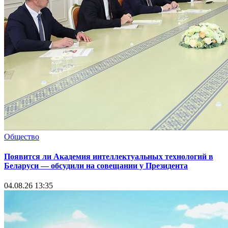
Общество
Появится ли Академия интеллектуальных технологий в
Беларуси — обсудили на совещании у Президента
04.08.26 13:35