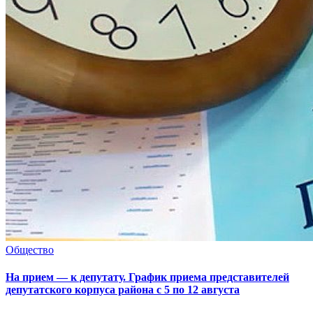
Общество
На прием — к депутату. График приема представителей
депутатского корпуса района с 5 по 12 августа