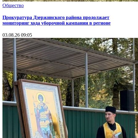
Общество
Прокуратура Дзержинского района продолжает
мониторинг хода уборочной кампании в регионе
03.08.26 09:05