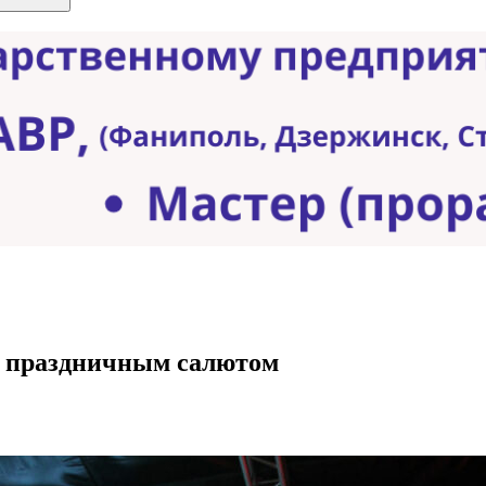
я праздничным салютом