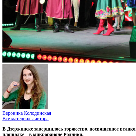
Вероника Колодинская
Все материалы автора
В Дзержинске завершилось торжество, посвященное велико
площадке – в микрорайоне Родники.