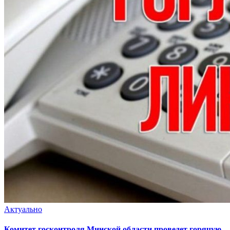
Актуально
Комитет госконтроля Минской области проведет горячую