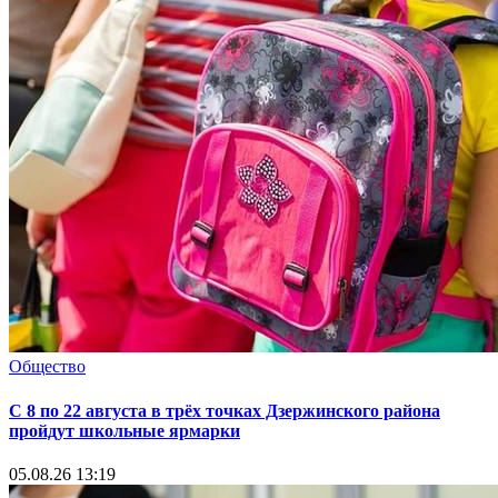
Общество
С 8 по 22 августа в трёх точках Дзержинского района
пройдут школьные ярмарки
05.08.26 13:19