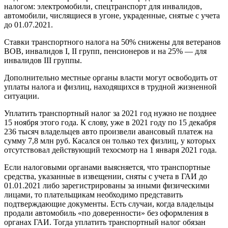
налогом: электромобили, спецтранспорт для инвалидов,
автомобили, числящиеся в угоне, украденные, снятые с учета
до 01.07.2021.
Ставки транспортного налога на 50% снижены для ветеранов
ВОВ, инвалидов I, II групп, пенсионеров и на 25% — для
инвалидов III группы.
Дополнительно местные органы власти могут освободить от
уплаты налога и физлиц, находящихся в трудной жизненной
ситуации.
Уплатить транспортный налог за 2021 год нужно не позднее
15 ноября этого года. К слову, уже в 2021 году по 15 декабря
236 тысяч владельцев авто произвели авансовый платеж на
сумму 7,8 млн руб. Касался он только тех физлиц, у которых
отсутствовал действующий техосмотр на 1 января 2021 года.
Если налоговыми органами выясняется, что транспортные
средства, указанные в извещении, сняты с учета в ГАИ до
01.01.2021 либо зарегистрированы за иными физическими
лицами, то плательщикам необходимо представить
подтверждающие документы. Есть случаи, когда владельцы
продали автомобиль «по доверенности» без оформления в
органах ГАИ. Тогда уплатить транспортный налог обязан