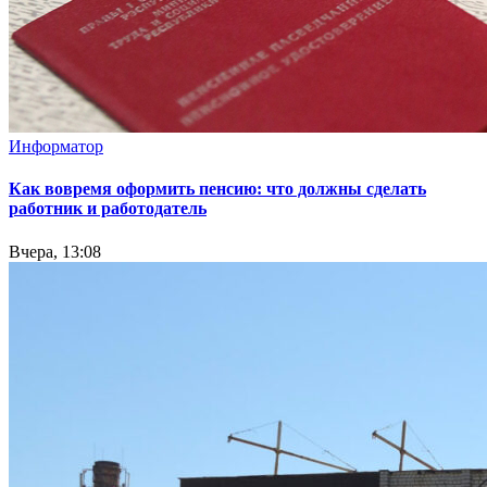
Информатор
Как вовремя оформить пенсию: что должны сделать
работник и работодатель
Вчера, 13:08