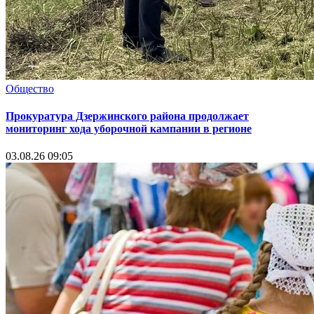
Общество
Прокуратура Дзержинского района продолжает
мониторинг хода уборочной кампании в регионе
03.08.26 09:05