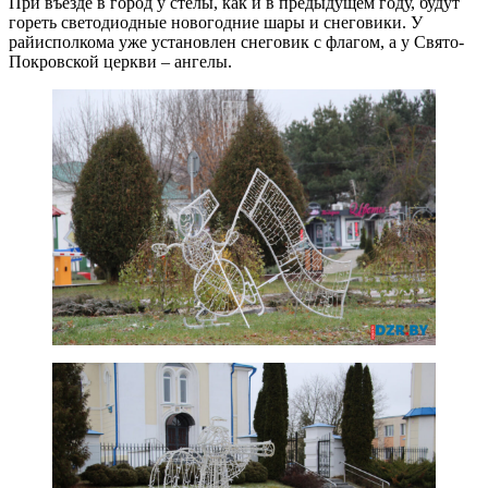
При въезде в город у стелы, как и в предыдущем году, будут
гореть светодиодные новогодние шары и снеговики. У
райисполкома уже установлен снеговик с флагом, а у Свято-
Покровской церкви – ангелы.