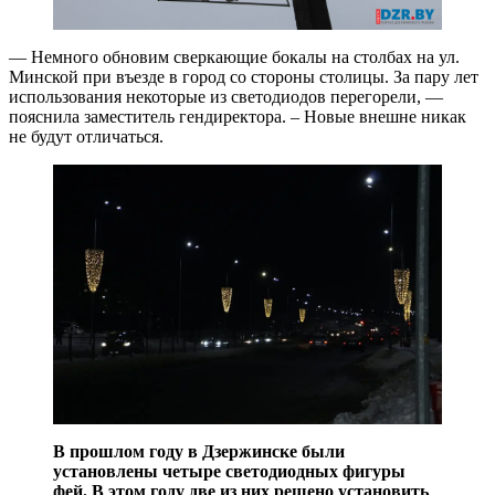
— Немного обновим сверкающие бокалы на столбах на ул.
Минской при въезде в город со стороны столицы. За пару лет
использования некоторые из светодиодов перегорели, —
пояснила заместитель гендиректора. – Новые внешне никак
не будут отличаться.
В прошлом году в Дзержинске были
установлены четыре светодиодных фигуры
фей. В этом году две из них решено установить