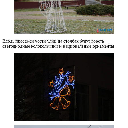
Вдоль проезжей части улиц на столбах будут гореть
светодиодные колокольчики и национальные орнаменты.