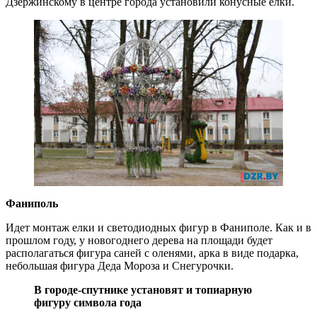
Дзержинскому в центре города установили конусные елки.
Фаниполь
Идет монтаж елки и светодиодных фигур в Фаниполе. Как и в
прошлом году, у новогоднего дерева на площади будет
располагаться фигура саней с оленями, арка в виде подарка,
небольшая фигура Деда Мороза и Снегурочки.
В городе-спутнике установят и топиарную
фигуру символа года