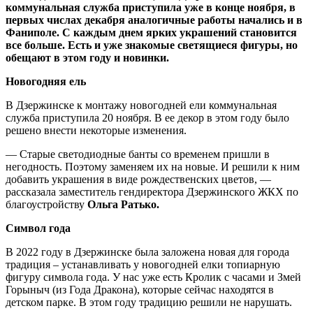
коммунальная служба приступила уже в конце ноября, в
первых числах декабря аналогичные работы начались и в
Фаниполе. С каждым днем ярких украшений становится
все больше. Есть и уже знакомые светящиеся фигуры, но
обещают в этом году и новинки.
Новогодняя ель
В Дзержинске к монтажу новогодней ели коммунальная
служба приступила 20 ноября. В ее декор в этом году было
решено внести некоторые изменения.
— Старые светодиодные банты со временем пришли в
негодность. Поэтому заменяем их на новые. И решили к ним
добавить украшения в виде рождественских цветов, —
рассказала заместитель гендиректора Дзержинского ЖКХ по
благоустройству
Ольга Ратько.
Символ года
В 2022 году в Дзержинске была заложена новая для города
традиция – устанавливать у новогодней елки топиарную
фигуру символа года. У нас уже есть Кролик с часами и Змей
Горыныч (из Года Дракона), которые сейчас находятся в
детском парке. В этом году традицию решили не нарушать.