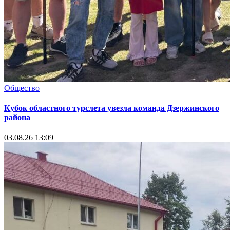
Общество
Кубок областного турслета увезла команда Дзержинского
района
03.08.26 13:09