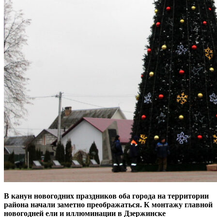
В канун новогодних праздников оба города на территории
района начали заметно преображаться. К монтажу главной
новогодней ели и иллюминации в Дзержинске