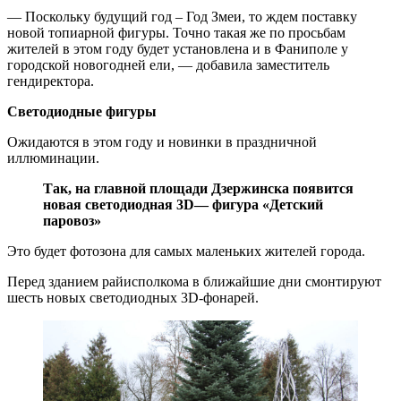
— Поскольку будущий год – Год Змеи, то ждем поставку
новой топиарной фигуры. Точно такая же по просьбам
жителей в этом году будет установлена и в Фаниполе у
городской новогодней ели, — добавила заместитель
гендиректора.
Светодиодные фигуры
Ожидаются в этом году и новинки в праздничной
иллюминации.
Так, на главной площади Дзержинска появится
новая светодиодная 3
D
— фигура «Детский
паровоз»
Это будет фотозона для самых маленьких жителей города.
Перед зданием райисполкома в ближайшие дни смонтируют
шесть новых светодиодных 3D-фонарей.