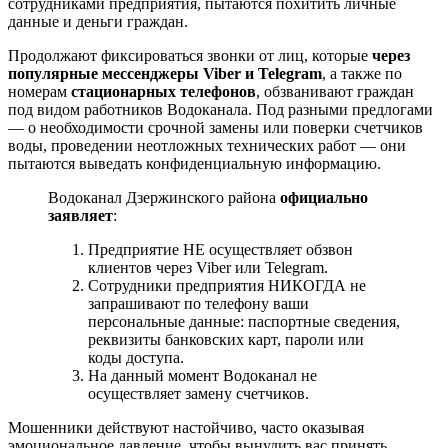
сотрудниками предприятия, пытаются похитить личные
данные и деньги граждан.
Продолжают фиксироваться звонки от лиц, которые
через
популярные мессенджеры Viber и Telegram
, а также по
номерам
стационарных телефонов
, обзванивают граждан
под видом работников Водоканала. Под разными предлогами
— о необходимости срочной замены или поверки счетчиков
воды, проведении неотложных технических работ — они
пытаются выведать конфиденциальную информацию.
Водоканал Дзержинского района
официально
заявляет
:
Предприятие НЕ осуществляет обзвон
клиентов через Viber или Telegram.
Сотрудники предприятия НИКОГДА не
запрашивают по телефону ваши
персональные данные: паспортные сведения,
реквизиты банковских карт, пароли или
коды доступа.
На данный момент Водоканал не
осуществляет замену счетчиков.
Мошенники действуют настойчиво, часто оказывая
эмоциональное давление, чтобы вынудить вас принять