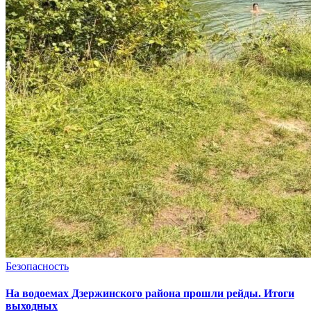
Безопасность
На водоемах Дзержинского района прошли рейды. Итоги
выходных