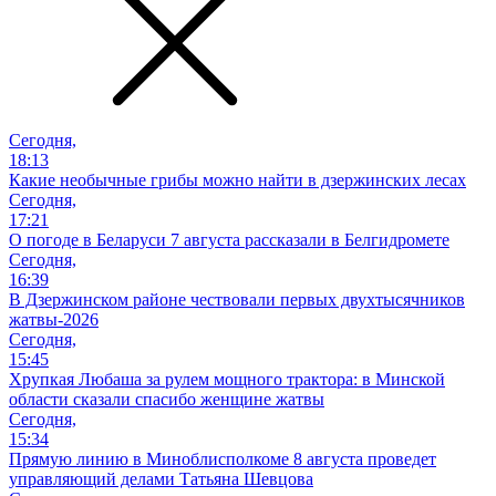
Сегодня,
18:13
Какие необычные грибы можно найти в дзержинских лесах
Сегодня,
17:21
О погоде в Беларуси 7 августа рассказали в Белгидромете
Сегодня,
16:39
В Дзержинском районе чествовали первых двухтысячников
жатвы-2026
Сегодня,
15:45
Хрупкая Любаша за рулем мощного трактора: в Минской
области сказали спасибо женщине жатвы
Сегодня,
15:34
Прямую линию в Миноблисполкоме 8 августа проведет
управляющий делами Татьяна Шевцова