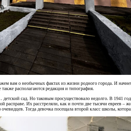
ем вам о необычных фактах из жизни родного города. И начнем п
е также располагаются редакция и типография.
… детский сад. Но таковым просуществовало недолго. В 1941 год
 расправе. Их расстреляли, как и почти две тысячи евреев – жи
 очевидцев. Тогда девочка посещала второй класс школы, котор