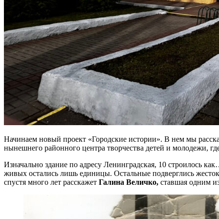
Начинаем новый проект «Городские истории». В нем мы расскаж
нынешнего районного центра творчества детей и молодежи, гд
Изначально здание по адресу Ленинградская, 10 строилось как
живых остались лишь единицы. Остальные подверглись жестокой
спустя много лет расскажет
Галина Величко,
ставшая одним из