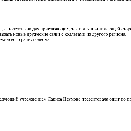
гда полезен как для приезжающих, так и для принимающей сторо
завязать новые дружеские связи с коллегами из другого региона
ржинского райисполкома.
аведующий учреждением Лариса Наумова презентовала опыт по п