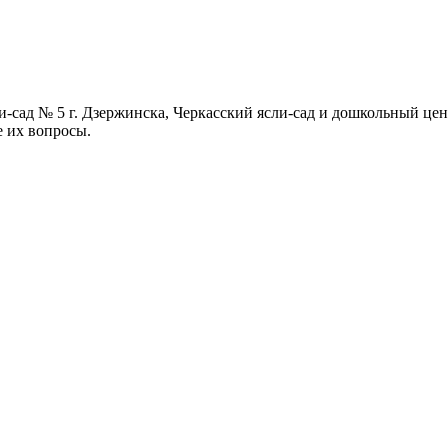
-сад № 5 г. Дзержинска, Черкасский ясли-сад и дошкольный цен
 их вопросы.