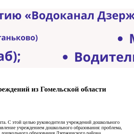
еждений из Гомельской области
та. С этой целью руководители учреждений дошкольного
равление учреждением дошкольного образования: проблема,
 дошкольного образования Дзержинского района.