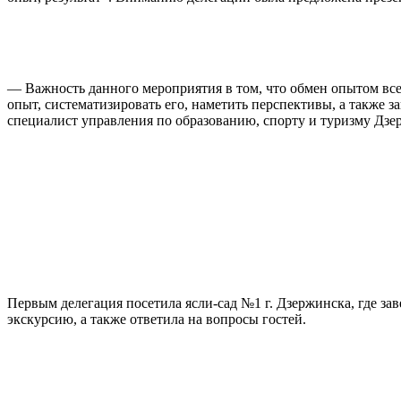
— Важность данного мероприятия в том, что обмен опытом все
опыт, систематизировать его, наметить перспективы, а также 
специалист управления по образованию, спорту и туризму Дзе
Первым делегация посетила ясли-сад №1 г. Дзержинска, где з
экскурсию, а также ответила на вопросы гостей.