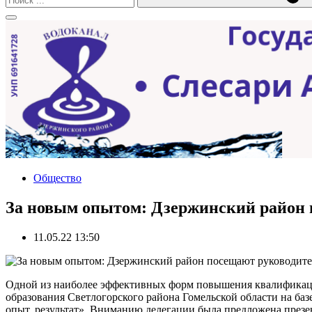
Общество
За новым опытом: Дзержинский район 
11.05.22 13:50
Одной из наиболее эффективных форм повышения квалификации
образования Светлогорского района Гомельской области на ба
опыт, результат». Вниманию делегации была предложена през