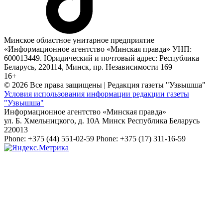
Минское областное унитарное предприятие
«Информационное агентство «Минская правда» УНП:
600013449. Юридический и почтовый адрес: Республика
Беларусь, 220114, Минск, пр. Независимости 169
16+
© 2026 Все права защищены | Редакция газеты "Узвышша"
Условия использования информации редакции газеты
"Узвышша"
Информационное агентство «Минская правда»
ул. Б. Хмельницкого, д. 10А
Минск
Республика Беларусь
220013
Phone:
+375 (44) 551-02-59
Phone:
+375 (17) 311-16-59