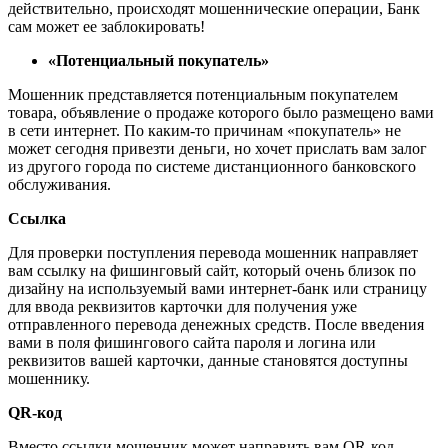
действительно, происходят мошеннические операции, Банк
сам может ее заблокировать!
«Потенциальный покупатель»
Мошенник представляется потенциальным покупателем
товара, объявление о продаже которого было размещено вами
в сети интернет. По каким-то причинам «покупатель» не
может сегодня привезти деньги, но хочет прислать вам залог
из другого города по системе дистанционного банковского
обслуживания.
Ссылка
Для проверки поступления перевода мошенник направляет
вам ссылку на фишинговый сайт, который очень близок по
дизайну на используемый вами интернет-банк или страницу
для ввода реквизитов карточки для получения уже
отправленного перевода денежных средств. После введения
вами в поля фишингового сайта пароля и логина или
реквизитов вашей карточки, данные становятся доступны
мошеннику.
QR-код
Вместо ссылки мошенник может направить вам QR-код,