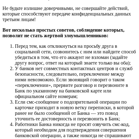
Не будьте излишне доверчивыми, не совершайте действий,
которые способствуют передаче конфиденциальных данных
третьим лицам!
Вот несколько простых советов, соблюдение которых,
позволит не стать жертвой злоумышленников:
Перед тем, как откликнуться на просьбу друга в
социальной сети, созвонитесь с ним или найдите способ
убедиться в том, что его аккаунт не взломан (задайте
другу вопрос, ответ на который знаете только вы оба);
У банков нет совместных контактных центров и служб
безопасности, следовательно, переключение между
ними невозможно. Если звонящий говорит о таком
«переключении», прервите разговор и перезвоните в
Банк по указанному на банковской карте или
официальном сайте номерам;
Если смс-сообщение о подозрительной операции по
карточке приходит в новую ветку переписки, в которой
ранее не было сообщений от Банка — это повод
уточнить ее достоверность и перезвонить в Банк;
Работники Банка никогда не просят озвучить смс-код,
который необходим для подтверждения совершения
банковской операции, а также никогда не спрашивают