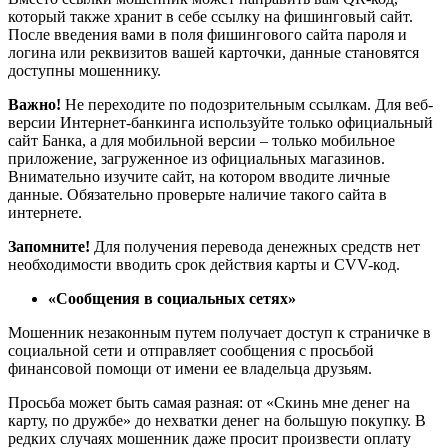
который также хранит в себе ссылку на фишинговый сайт.
После введения вами в поля фишингового сайта пароля и
логина или реквизитов вашей карточки, данные становятся
доступны мошеннику.
Важно!
Не переходите по подозрительным ссылкам. Для веб-
версии Интернет-банкинга используйте только официальный
сайт Банка, а для мобильной версии – только мобильное
приложение, загруженное из официальных магазинов.
Внимательно изучите сайт, на котором вводите личные
данные. Обязательно проверьте наличие такого сайта в
интернете.
Запомните!
Для получения перевода денежных средств нет
необходимости вводить срок действия карты и CVV-код.
«Сообщения в социальных сетях»
Мошенник незаконным путем получает доступ к страничке в
социальной сети и отправляет сообщения с просьбой
финансовой помощи от имени ее владельца друзьям.
Просьба может быть самая разная: от «Скинь мне денег на
карту, по дружбе» до нехватки денег на большую покупку. В
редких случаях мошенник даже просит произвести оплату