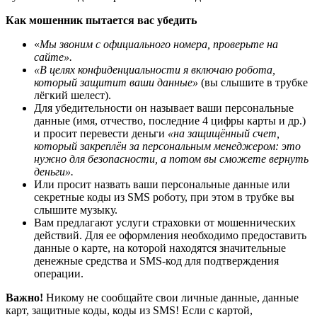
Как мошенник пытается вас убедить
«
Мы звоним с официального номера, проверьте на
сайте».
«В целях конфиденциальности я включаю робота,
который защитит ваши данные»
(вы слышите в трубке
лёгкий шелест).
Для убедительности он называет ваши персональные
данные (имя, отчество, последние 4 цифры карты и др.)
и просит перевести деньги
«на защищённый счет,
который закреплён за персональным менеджером: это
нужно для безопасности, а потом вы сможете вернуть
деньги».
Или просит назвать ваши персональные данные или
секретные коды из SMS роботу, при этом в трубке вы
слышите музыку.
Вам предлагают услуги страховки от мошеннических
действий. Для ее оформления необходимо предоставить
данные о карте, на которой находятся значительные
денежные средства и SMS-код для подтверждения
операции.
Важно!
Никому не сообщайте свои личные данные, данные
карт, защитные коды, коды из SMS! Если с картой,