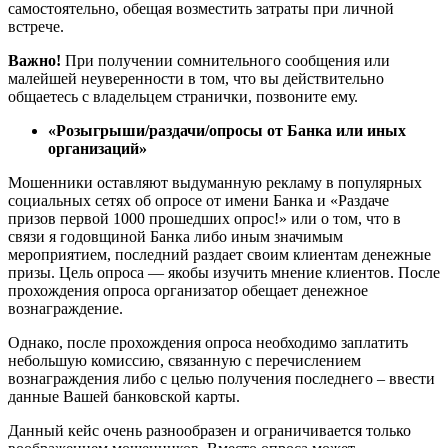
самостоятельно, обещая возместить затраты при личной
встрече.
Важно!
При получении сомнительного сообщения или
малейшей неуверенности в том, что вы действительно
общаетесь с владельцем странички, позвоните ему.
«Розыгрыши/раздачи/опросы от Банка или иных
организаций»
Мошенники оставляют выдуманную рекламу в популярных
социальных сетях об опросе от имени Банка и «Раздаче
призов первой 1000 прошедших опрос!» или о том, что в
связи я годовщиной Банка либо иным значимым
мероприятием, последний раздает своим клиентам денежные
призы. Цель опроса — якобы изучить мнение клиентов. После
прохождения опроса организатор обещает денежное
вознаграждение.
Однако, после прохождения опроса необходимо заплатить
небольшую комиссию, связанную с перечислением
вознаграждения либо с целью получения последнего – ввести
данные Вашей банковской карты.
Данный кейс очень разнообразен и ограничивается только