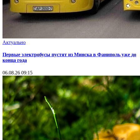
Актуально
Первые электробусы пустят из Минска в Фаниполь уже до
конца года
06.08.26 09:15