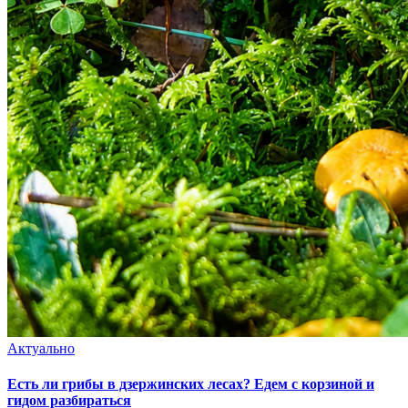
Актуально
Есть ли грибы в дзержинских лесах? Едем с корзиной и
гидом разбираться