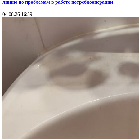
линию по проблемам в работе потребкооперации
04.08.26 16:39