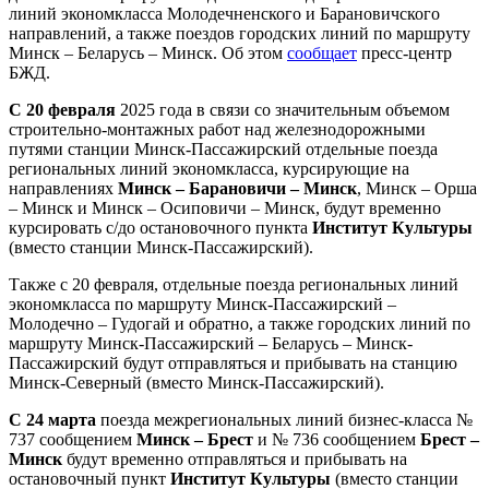
линий экономкласса Молодечненского и Барановичского
направлений, а также поездов городских линий по маршруту
Минск – Беларусь – Минск. Об этом
сообщает
пресс-центр
БЖД.
С 20 февраля
2025 года в связи со значительным объемом
строительно-монтажных работ над железнодорожными
путями станции Минск-Пассажирский отдельные поезда
региональных линий экономкласса, курсирующие на
направлениях
Минск – Барановичи – Минск
, Минск – Орша
– Минск и Минск – Осиповичи – Минск, будут временно
курсировать с/до остановочного пункта
Институт Культуры
(вместо станции Минск-Пассажирский).
Также с 20 февраля, отдельные поезда региональных линий
экономкласса по маршруту Минск-Пассажирский –
Молодечно – Гудогай и обратно, а также городских линий по
маршруту Минск-Пассажирский – Беларусь – Минск-
Пассажирский будут отправляться и прибывать на станцию
Минск-Северный (вместо Минск-Пассажирский).
С 24 марта
поезда межрегиональных линий бизнес-класса №
737 сообщением
Минск – Брест
и № 736 сообщением
Брест –
Минск
будут временно отправляться и прибывать на
остановочный пункт
Институт Культуры
(вместо станции