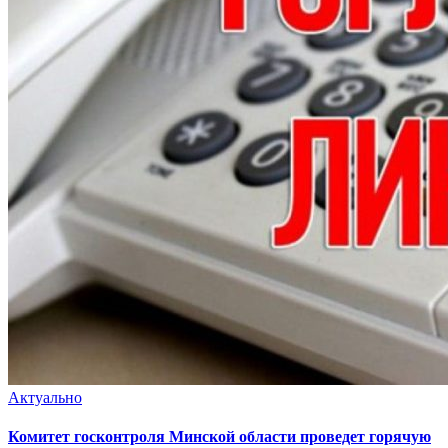
Актуально
Комитет госконтроля Минской области проведет горячую