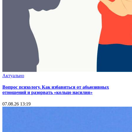
Актуально
Вопрос психологу. Как избавиться от абьюзивных
отношений и разорвать «кольцо насилия»
07.08.26 13:19